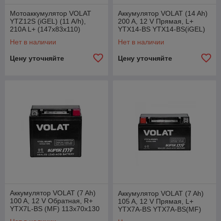
Мотоаккумулятор VOLAT
Аккумулятор VOLAT (14 Ah)
YTZ12S (iGEL) (11 A/h),
200 A, 12 V Прямая, L+
210A L+ (147x83x110)
YTX14-BS YTX14-BS(iGEL)
150x87x145
Нет в наличии
Нет в наличии
Цену уточняйте
Цену уточняйте
Аккумулятор VOLAT (7 Ah)
Аккумулятор VOLAT (7 Ah)
100 A, 12 V Обратная, R+
105 A, 12 V Прямая, L+
YTX7L-BS (MF) 113x70x130
YTX7A-BS YTX7A-BS(MF)
150x87x94