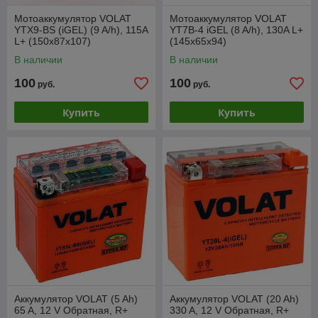
Мотоаккумулятор VOLAT
Мотоаккумулятор VOLAT
YTX9-BS (iGEL) (9 A/h), 115A
YT7B-4 iGEL (8 A/h), 130A L+
L+ (150x87x107)
(145x65x94)
В наличии
В наличии
100
100
руб.
руб.
Купить
Купить
Аккумулятор VOLAT (5 Ah)
Аккумулятор VOLAT (20 Ah)
65 A, 12 V Обратная, R+
330 A, 12 V Обратная, R+