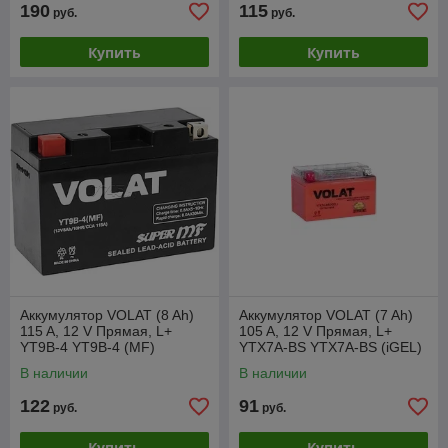
190
115
руб.
руб.
Купить
Купить
Аккумулятор VOLAT (8 Ah)
Аккумулятор VOLAT (7 Ah)
115 A, 12 V Прямая, L+
105 A, 12 V Прямая, L+
YT9B-4 YT9B-4 (MF)
YTX7A-BS YTX7A-BS (iGEL)
В наличии
В наличии
122
91
руб.
руб.
Купить
Купить