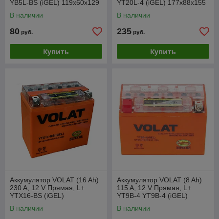
YB5L-BS (iGEL) 119x60x129
YT20L-4 (iGEL) 177x88x155
В наличии
В наличии
80
235
руб.
руб.
Купить
Купить
Аккумулятор VOLAT (16 Ah)
Аккумулятор VOLAT (8 Ah)
230 A, 12 V Прямая, L+
115 A, 12 V Прямая, L+
YTX16-BS (iGEL)
YT9B-4 YT9B-4 (iGEL)
145x87x160
В наличии
В наличии