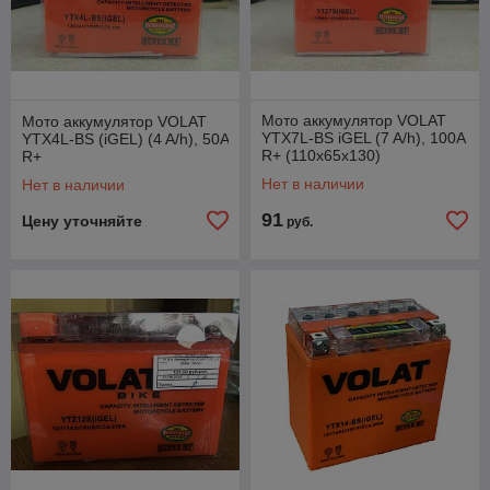
Мото аккумулятор VOLAT
Мото аккумулятор VOLAT
YTX7L-BS iGEL (7 A/h), 100A
YTX4L-BS (iGEL) (4 A/h), 50A
R+ (110x65x130)
R+
Нет в наличии
Нет в наличии
91
Цену уточняйте
руб.