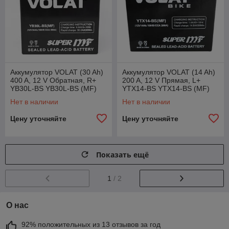
Аккумулятор VOLAT (30 Ah)
Аккумулятор VOLAT (14 Ah)
400 A, 12 V Обратная, R+
200 A, 12 V Прямая, L+
YB30L-BS YB30L-BS (MF)
YTX14-BS YTX14-BS (MF)
Нет в наличии
Нет в наличии
Цену уточняйте
Цену уточняйте
Показать ещё
1
/ 2
О нас
92% положительных из 13 отзывов за год