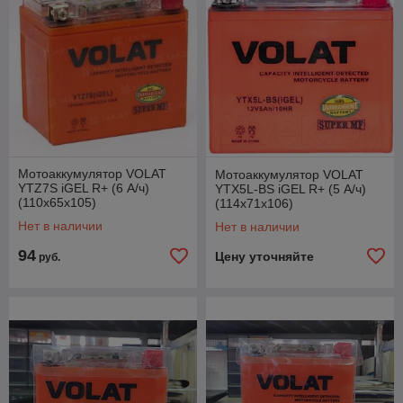
Мотоаккумулятор VOLAT
Мотоаккумулятор VOLAT
YTZ7S iGEL R+ (6 А/ч)
YTX5L-BS iGEL R+ (5 А/ч)
(110x65x105)
(114x71x106)
Нет в наличии
Нет в наличии
94
Цену уточняйте
руб.