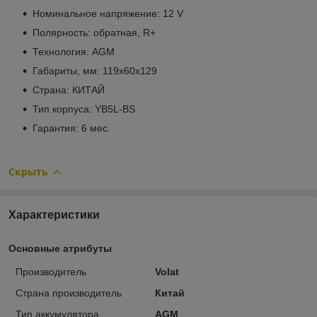
Номинальное напряжение: 12 V
Полярность: обратная, R+
Технология: AGM
Габариты, мм: 119x60x129
Cтрана: КИТАЙ
Тип корпуса: YB5L-BS
Гарантия: 6 мес.
Скрыть
Характеристики
Основные атрибуты
Производитель
Volat
Страна производитель
Китай
Тип аккумулятора
AGM