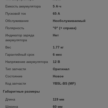
Емкость аккумулятора
5 А·ч
Пусковой ток
65 А
Обслуживание
Необслуживаемый
Полярность
"0" (+ справа)
Индикатор заряда
Нет
аккумулятора
Вес
1.77 кг
Гарантийный срок
6 мес
Напряжение аккумулятора
12 В
Тип запчасти
Оригинал
Состояние
Новое
Код запчасти
YB5L-BS (MF)
Габаритные размеры
Длина
119 мм
Ширина
60 мм