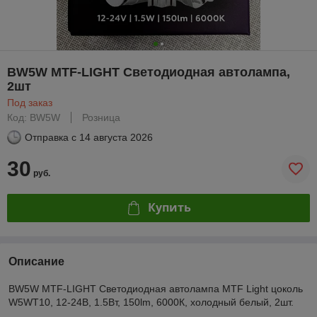
BW5W MTF-LIGHT Светодиодная автолампа,
2шт
Под заказ
Код: BW5W
Розница
Отправка с
14 августа 2026
30
руб.
Купить
Описание
BW5W MTF-LIGHT Светодиодная автолампа MTF Light цоколь
W5WT10, 12-24В, 1.5Вт, 150lm, 6000К, холодный белый, 2шт.