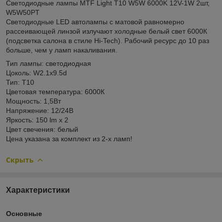
Светодиодные лампы MTF Light T10 W5W 6000K 12V-1W 2шт,
W5W50PT
Светодиодные LED автолампы с матовой равномерно
рассеивающей линзой излучают холодные белый свет 6000К
(подсветка салона в стиле Hi-Tech). Рабочий ресурс до 10 раз
больше, чем у ламп накаливания.
Тип лампы: светодиодная
Цоколь: W2.1x9.5d
Тип: Т10
Цветовая температура: 6000К
Мощность: 1,5Вт
Напряжение: 12/24В
Яркость: 150 lm x 2
Цвет свечения: белый
Цена указана за комплект из 2-х ламп!
Скрыть
Характеристики
Основные