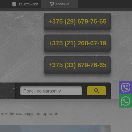
89 отзывов
Корзина
+375 (29) 679-76-65
+375 (21) 268-67-19
+375 (33) 679-76-65
автомобильная крупнопористая