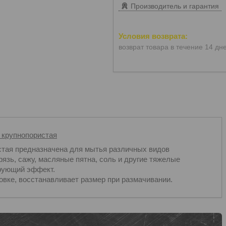
Производитель и гарантия
возврат товара в течение 14 дн
 крупнопористая
стая предназначена для мытья различных видов
зь, сажу, масляные пятна, соль и другие тяжелые
ирующий эффект.
овке, восстанавливает размер при размачивании.