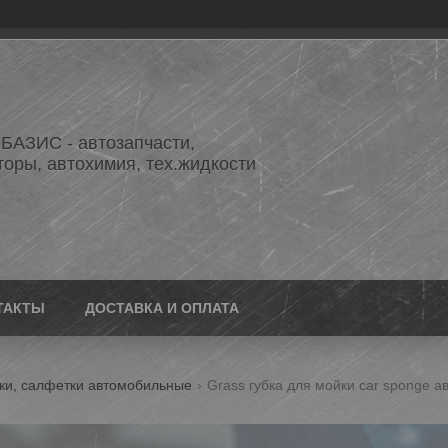
АЗИС - автозапчасти,
торы, автохимия, тех.жидкости
ТАКТЫ
ДОСТАВКА И ОПЛАТА
ки, салфетки автомобильные
Grass губка для мойки car sponge 