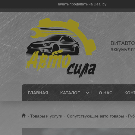
Начать продавать на Deal.by
ВИТАВТОБ
аккумуля
ГЛАВНАЯ
КАТАЛОГ
О НАС
КОН
Товары и услуги
Сопутствующие авто товары
Губ