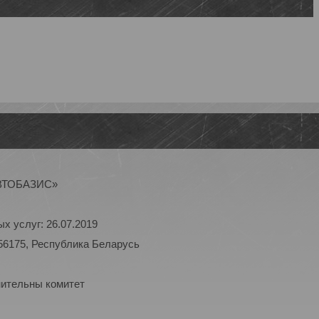
АВТОБАЗИС»
х услуг: 26.07.2019
56175, Республика Беларусь
нительны комитет