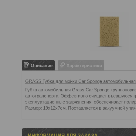
Описание
Характеристики
GRASS Губка для мойки Car Sponge автомобильная
Губка автомобильная Grass Car Sponge крупнопори
автотранспорта. Эффективно очищает въевшуюся гря
эксплуатационные загрязнения, обеспечивает пол
Размер: 19х12х7см. Поставляется в вакуумной упак
ИНФОРМАЦИЯ ДЛЯ ЗАКАЗА