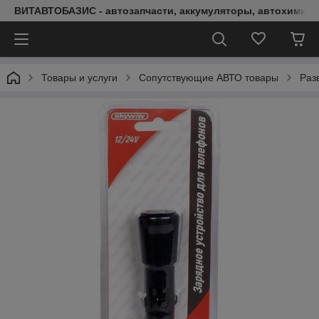
ВИТАВТОБАЗИС - автозапчасти, аккумуляторы, автохимия, 
Товары и услуги
Сопутствующие АВТО товары
Раз