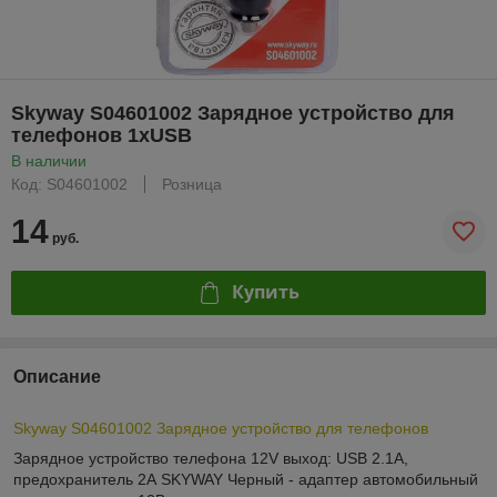
Skyway S04601002 Зарядное устройство для
телефонов 1хUSB
В наличии
Код: S04601002
Розница
14
руб.
Купить
Описание
Skyway S04601002 Зарядное устройство для телефонов
Зарядное устройство телефона 12V выход: USB 2.1А,
предохранитель 2А SKYWAY Черный - адаптер автомобильный