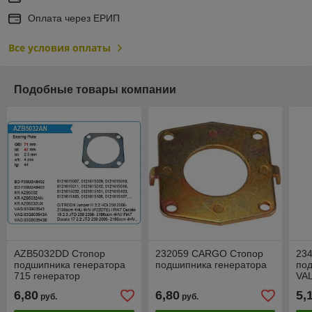
Оплата через ЕРИП
Все условия оплаты
Подобные товары компании
AZB5032DD Стопор
232059 CARGO Стопор
23
подшипника генератора
подшипника генератора
по
715 генератор
VA
0121715015
6,80
6,80
5,
руб.
руб.