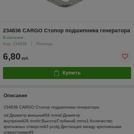
234836 CARGO Стопор подшипника генератора
В наличии
Код: 234836
Розница
6,80
руб.
Купить
Описание
234836 CARGO Стопор подшипника генератора
od:Диаметр внешний56 mmid:Диаметр
внутрений26 mmhi:Высота/Глубина6 mmo1:Количество
крепежных отверстий3 pcslg:Дистанция между крепежными
отверстиями49