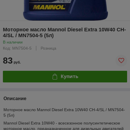
Моторное масло Mannol Diesel Extra 10W40 CH-
4/SL / MN7504-5 (5л)
В наличии
Код: MN7504-5
Розница
83
руб.
Купить
Описание
Моторное масло Mannol Diesel Extra 10W40 CH-4/SL / MN7504-
5 (5л)
Mannol Diesel Extra 10W40 - всесезонное полусинтетическое
моторное масло, предназначенное для дизельных двигателей