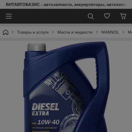
ВИТАВТОБАЗИС - автозапчасти, аккумуляторы, автохимия, 
Товары и услуги
Масла и жидкости
MANNOL
М