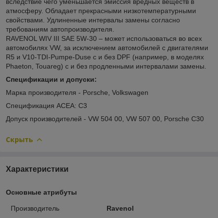
вследствие чего уменьшается эмиссия вредных веществ в
атмосферу. Обладает прекрасными низкотемпературными
свойствами. Удлиненные интервалы замены согласно
требованиям автопроизводителя.
RAVENOL WIV III SAE 5W-30 – может использоваться во всех
автомобилях VW, за исключением автомобилей с двигателями
R5 и V10-TDI-Pumpe-Duse с и без DPF (например, в моделях
Phaeton, Touareg) с и без продленными интервалами замены.
Спецификации и допуски:
Марка производителя - Porsche, Volkswagen
Спецификация ACEA: C3
Допуск производителей - VW 504 00, VW 507 00, Porsche C30
Скрыть
Характеристики
Основные атрибуты
Производитель
Ravenol