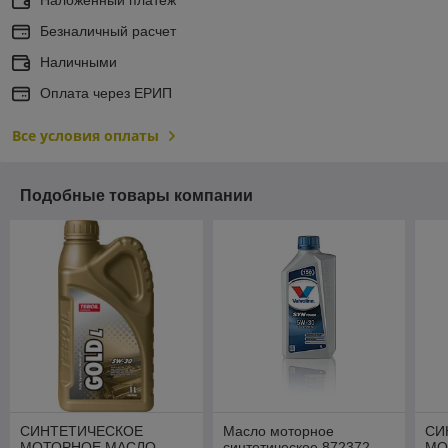
Безналичный расчет
Наличными
Оплата через ЕРИП
Все условия оплаты
Подобные товары компании
СИНТЕТИЧЕСКОЕ
Масло моторное
СИ
МОТОРНОЕ МАСЛО
синтетическое 872372
МО