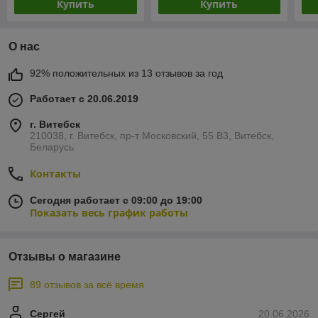
Купить
Купить
О нас
92% положительных из 13 отзывов за год
Работает с 20.06.2019
г. Витебск
210038, г. Витебск, пр-т Московский, 55 B3, Витебск,
Беларусь
Контакты
Сегодня работает с 09:00 до 19:00
Показать весь график работы
Отзывы о магазине
89 отзывов за всё время
Сергей
20.06.2026