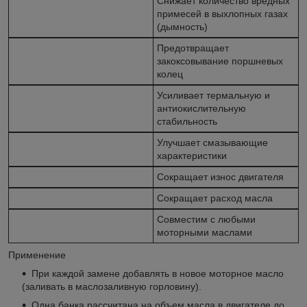
Снижает количество вредных
примесей в выхлопных газах
(дымность)
Предотвращает
закоксовывание поршневых
колец
Усиливает термальную и
антиокислительную
стабильность
Улучшает смазывающие
характеристики
Сокращает износ двигателя
Сокращает расход масла
Совместим с любыми
моторными маслами
Применение
При каждой замене добавлять в новое моторное масло
(заливать в маслозаливную горловину).
Одна банка рассчитана на объем масла в двигателе до