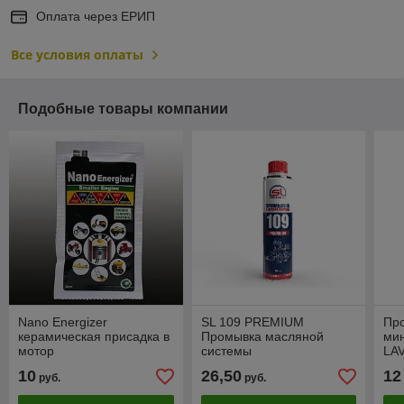
Оплата через ЕРИП
Все условия оплаты
Подобные товары компании
Nano Energizer
SL 109 PREMIUM
Про
керамическая присадка в
Промывка масляной
мин
мотор
системы
LAV
10
26,50
12
руб.
руб.