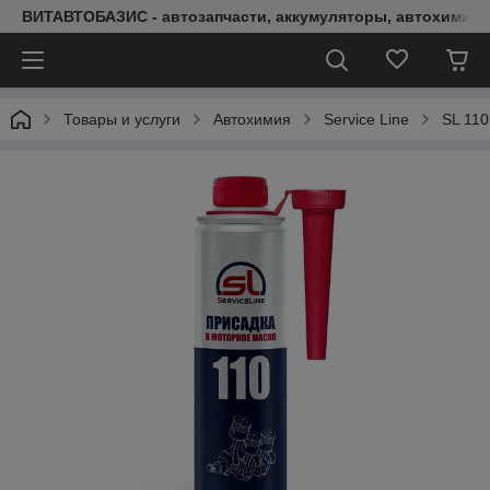
ВИТАВТОБАЗИС - автозапчасти, аккумуляторы, автохимия, 
Товары и услуги
Автохимия
Service Line
SL 110