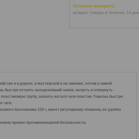
возврат товара в течение 14 дн
стве и в дороге, в мастерской и на пикнике, летом и зимой.
в, быстро оттаять заледеневший замок, нагреть и отвернуть
 пластиковую трубу, запаять металл или пластик. Горелка быстро
 тяги.
зового баллончика 220 г, имеет регулировку пламени, её удобно
ением правил противопожарной безопасности.