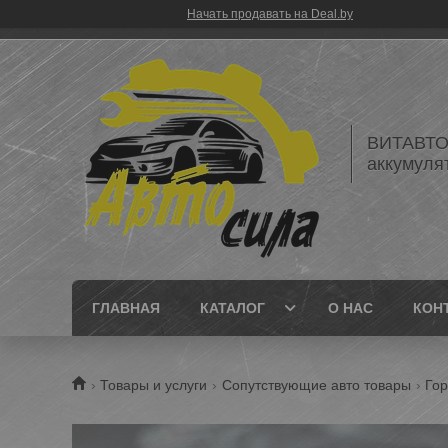
Начать продавать на Deal.by
ВИТАВТОБ
аккумуля
ГЛАВНАЯ
КАТАЛОГ
О НАС
КОН
Товары и услуги
Сопутствующие авто товары
Гор