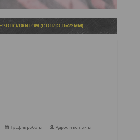
ЬЕЗОПОДЖИГОМ (СОПЛО D=22ММ)
График работы
Адрес и контакты