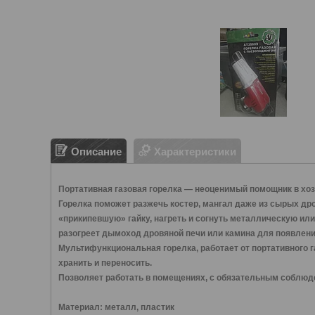
Описание
Характеристики
Портативная газовая горелка — неоценимый помощник в хозяй
Горелка поможет разжечь костер, мангал даже из сырых дро
«прикипевшую» гайку, нагреть и согнуть металлическую или
разогреет дымоход дровяной печи или камина для появления
Мультифункциональная горелка, работает от портативного га
хранить и переносить.
Позволяет работать в помещениях, с обязательным соблюд
Материал: металл, пластик