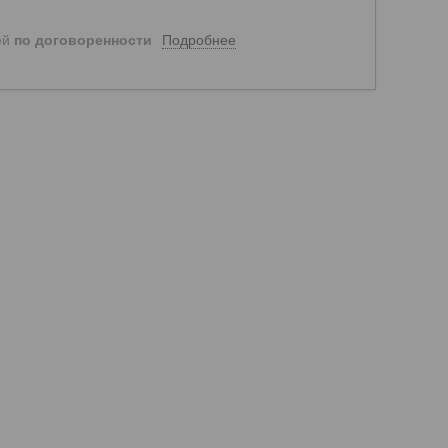
Подробнее
ей
по договоренности