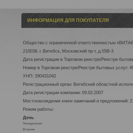
ИНФОРМАЦИЯ ДЛЯ ПОКУПАТЕЛЯ
Общество с ограниченной ответственностью «ВИТ
210038, г. Витебск, Московский пр-т, д.55В-3
Дата регистрации в Торговом реестре/Реестре бытовы
Номер в Торговом реестре/Реестре бытовых услуг: 4
УНП: 390431042
Регистрационный орган: Витебский областной испол
Дата регистрации компании: 09.02.2007
Местонахождение книги замечаний и предложений: 210
Режим работы:
День
Понедельник
Вторник