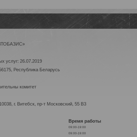
АВТОБАЗИС»
х услуг: 26.07.2019
56175, Республика Беларусь
нительны комитет
038, г. Витебск, пр-т Московский, 55 B3
Время работы
09:00-19:00
09:00-19:00