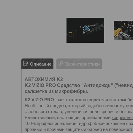
Описание
Характеристики
АВТОХИМИЯ K2
K2 VIZIO PRO Cредство "Антидождь" ("невиди
салфетка из микрофибры.
K2 VIZIO PRO
- мечта каждого водителя и автомоб
Необычный продукт, который подобно силовому пол
с лобового стекла, увеличивая поле зрения и безо
Единственный, настоящий, оригинальный
коврик-не
100% профессиональное гидрофобное покрытие со
прочный и прочный защитный барьер на поверхност