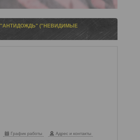
О "АНТИДОЖДЬ" ("НЕВИДИМЫЕ
График работы
Адрес и контакты