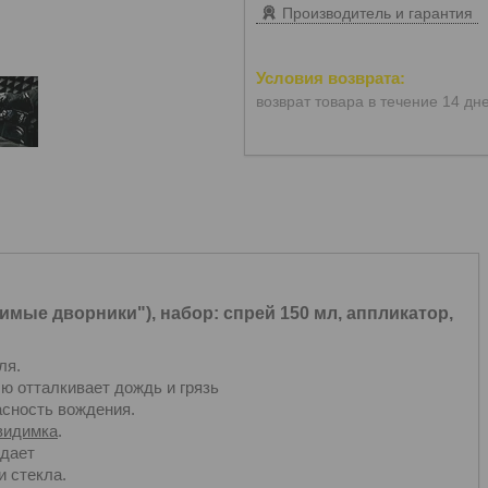
Производитель и гарантия
возврат товара в течение 14 дн
мые дворники"), набор: спрей 150 мл, аппликатор,
иля.
ю отталкивает дождь и грязь
пасность вождения.
видимка
.
здает
и стекла.