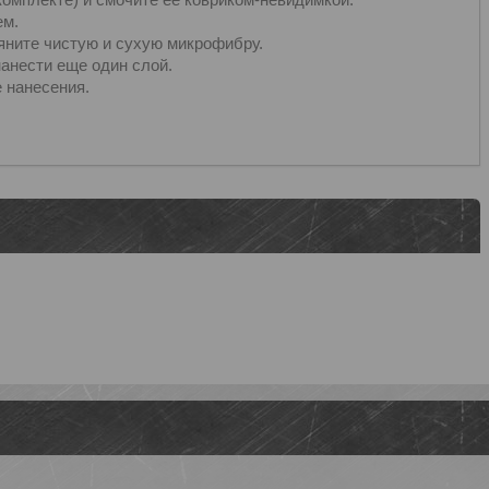
ем.
тяните чистую и сухую микрофибру.
нанести еще один слой.
 нанесения.