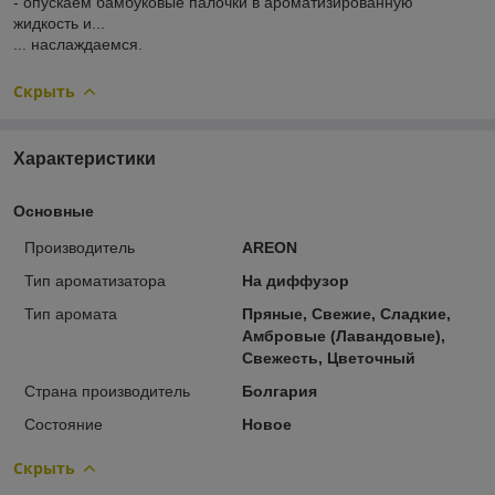
- опускаем бамбуковые палочки в ароматизированную
жидкость и...
... наслаждаемся.
Скрыть
Характеристики
Основные
Производитель
AREON
Тип ароматизатора
На диффузор
Тип аромата
Пряные, Свежие, Сладкие,
Амбровые (Лавандовые),
Свежесть, Цветочный
Страна производитель
Болгария
Состояние
Новое
Скрыть