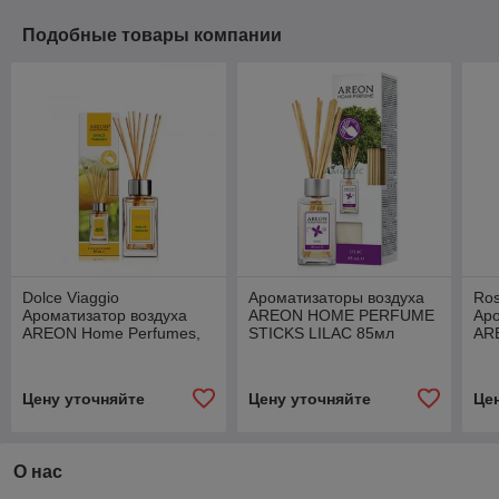
Подобные товары компании
Dolce Viaggio
Ароматизаторы воздуха
Ros
Ароматизатор воздуха
AREON HOME PERFUME
Аро
AREON Home Perfumes,
STICKS LILAC 85мл
AR
150ml
Nat
15
Цену уточняйте
Цену уточняйте
Це
О нас