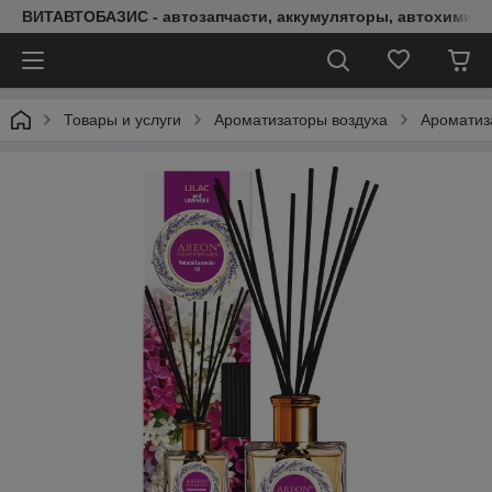
ВИТАВТОБАЗИС - автозапчасти, аккумуляторы, автохимия, 
Товары и услуги
Ароматизаторы воздуха
Аромати