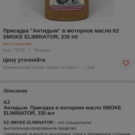
Присадка "Антидым" в моторное масло К2
SMOKE ELIMINATOR, 335 ml
Нет в наличии
Код: T3511
Розница
Цену уточняйте
Минимальная сумма заказа на сайте — 1 руб.
Описание
K2
Антидым_Присадка в моторное масло SMOKE
ELIMINATOR, 335 мл
K2 SMOKE ELIMINATOR
– это специальное
высококонцентрированное средство,
снижающее дымность выхлопных газов и чрезмерное сгорание