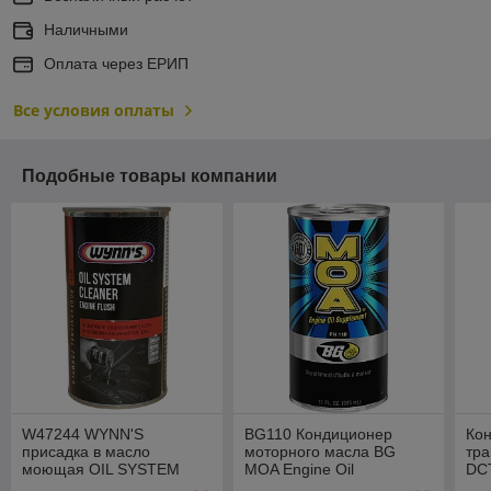
Наличными
Оплата через ЕРИП
Все условия оплаты
Подобные товары компании
W47244 WYNN'S
BG110 Кондиционер
Ко
присадка в масло
моторного масла BG
тра
моющая OIL SYSTEM
MOA Engine Oil
DC
CLEANER 325ml
Supplement