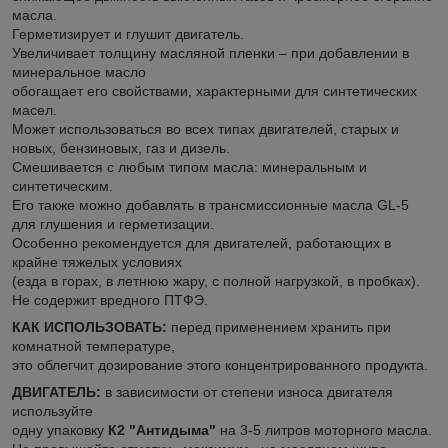
масла.
Герметизирует и глушит двигатель.
Увеличивает толщину масляной пленки – при добавлении в
минеральное масло
обогащает его свойствами, характерными для синтетических
масел.
Может использоваться во всех типах двигателей, старых и
новых, бензиновых, газ и дизель.
Смешивается с любым типом масла: минеральным и
синтетическим.
Его также можно добавлять в трансмиссионные масла GL-5
для глушения и герметизации.
Особенно рекомендуется для двигателей, работающих в
крайне тяжелых условиях
(езда в горах, в летнюю жару, с полной нагрузкой, в пробках).
Не содержит вредного ПТФЭ.
КАК ИСПОЛЬЗОВАТЬ:
перед применением хранить при
комнатной температуре,
это облегчит дозирование этого концентрированного продукта.
ДВИГАТЕЛЬ:
в зависимости от степени износа двигателя
используйте
одну упаковку
К2 "Антидыма"
на 3-5 литров моторного масла.