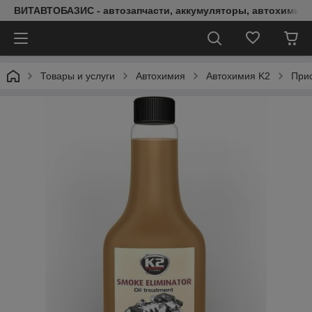
ВИТАВТОБАЗИС - автозапчасти, аккумуляторы, автохимия, 
Товары и услуги
Автохимия
Автохимия K2
При