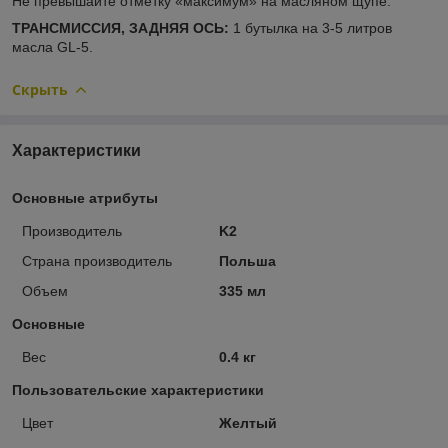
Не превышайте отметку «максимум» на масляном щупе.
ТРАНСМИССИЯ, ЗАДНЯЯ ОСЬ:
1 бутылка на 3-5 литров
масла GL-5.
Скрыть
Характеристики
Основные атрибуты
Производитель
K2
Страна производитель
Польша
Объем
335 мл
Основные
Вес
0.4 кг
Пользовательские характеристики
Цвет
Желтый