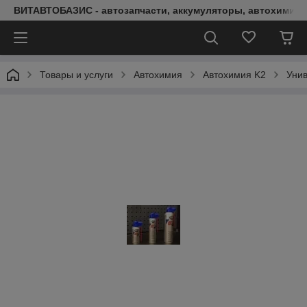
ВИТАВТОБАЗИС - автозапчасти, аккумуляторы, автохимия, 
Товары и услуги
Автохимия
Автохимия K2
Унив