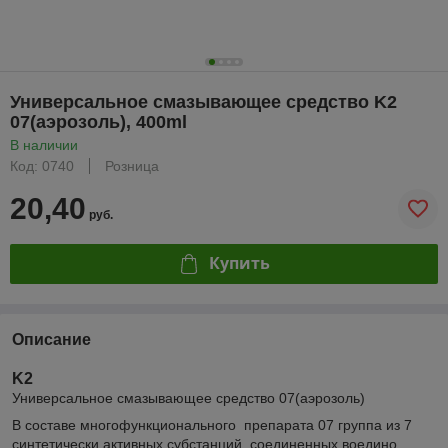
Универсальное смазывающее средство K2
07(аэрозоль), 400ml
В наличии
Код: 0740
Розница
20,40
руб.
Купить
Описание
K2
Универсальное смазывающее средство 07(аэрозоль)
В составе многофункционального препарата 07 группа из 7
синтетически активных субстанций, соединенных воедино,