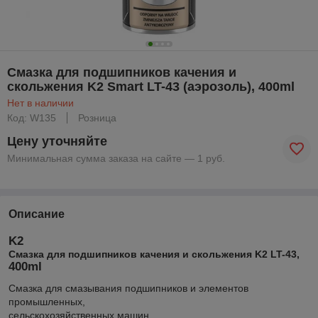
Смазка для подшипников качения и
скольжения K2 Smart LT-43 (аэрозоль), 400ml
Нет в наличии
Код: W135
Розница
Цену уточняйте
Минимальная сумма заказа на сайте — 1 руб.
Описание
K2
Смазка для подшипников качения и скольжения K2 LT-43
,
400ml
Смазка для смазывания подшипников и элементов
промышленных,
сельскохозяйственных машин.