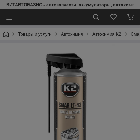
ВИТАВТОБАЗИС - автозапчасти, аккумуляторы, автохимия, 
Товары и услуги
Автохимия
Автохимия K2
Смаз