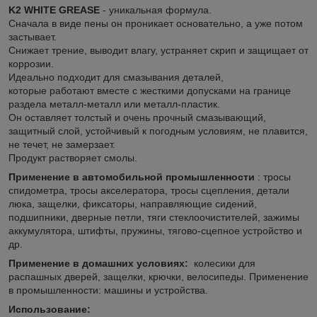
K2 WHITE GREASE
- уникальная формула.
Сначала в виде пены он проникает основательно, а уже потом
застывает.
Снижает трение, выводит влагу, устраняет скрип и защищает от
коррозии.
Идеально подходит для смазывания деталей,
которые работают вместе с жесткими допусками на границе
раздела металл-металл или металл-пластик.
Он оставляет толстый и очень прочный смазывающий,
защитный слой, устойчивый к погодным условиям, не плавится,
не течет, не замерзает.
Продукт растворяет смолы.
Применение в автомобильной промышленности
: тросы
спидометра, тросы акселератора, тросы сцепления, детали
люка, защелки, фиксаторы, направляющие сидений,
подшипники, дверные петли, тяги стеклоочистителей, зажимы
аккумулятора, штифты, пружины, тягово-сцепное устройство и
др.
Применение в домашних условиях:
колесики для
распашных дверей, защелки, крючки, велосипеды. Применение
в промышленности: машины и устройства.
Использование: