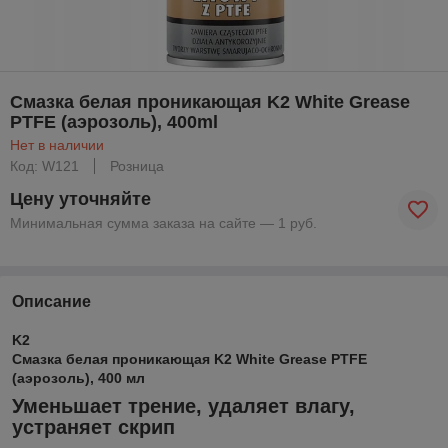
Смазка белая проникающая K2 White Grease
PTFE (аэрозоль), 400ml
Нет в наличии
Код: W121
Розница
Цену уточняйте
Минимальная сумма заказа на сайте — 1 руб.
Описание
K2
Смазка белая проникающая K2 White Grease PTFE
(аэрозоль), 400 мл
Уменьшает трение, удаляет влагу,
устраняет скрип