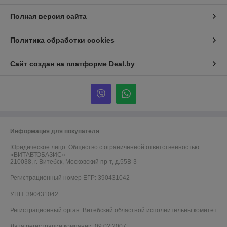
Полная версия сайта
Политика обработки cookies
Сайт создан на платформе Deal.by
Информация для покупателя
Юридическое лицо:
Общество с ограниченной ответственностью
«ВИТАВТОБАЗИС»
210038, г. Витебск, Московский пр-т, д.55В-3
Регистрационный номер ЕГР: 390431042
УНП: 390431042
Регистрационный орган: Витебский областной исполнительны комитет
Дата регистрации компании: 09.02.2007