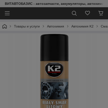
ВИТАВТОБАЗИС - автозапчасти, аккумуляторы, автохимия, 
Товары и услуги
Автохимия
Автохимия K2
Смаз