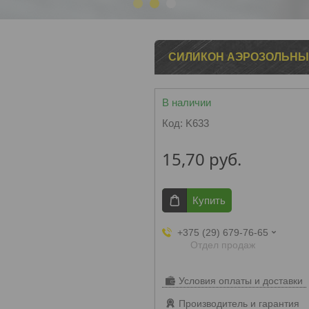
1
2
3
СИЛИКОН АЭРОЗОЛЬНЫЙ 
В наличии
Код:
K633
15,70
руб.
Купить
+375 (29) 679-76-65
Отдел продаж
Условия оплаты и доставки
Производитель и гарантия