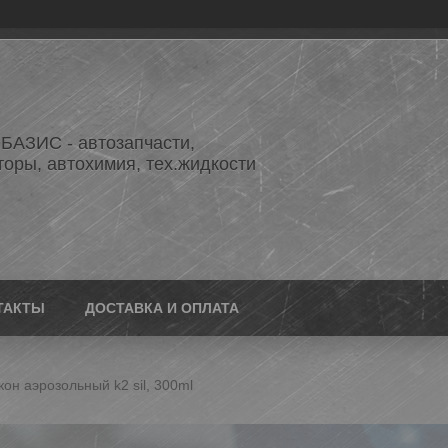
АЗИС - автозапчасти,
торы, автохимия, тех.жидкости
ТАКТЫ
ДОСТАВКА И ОПЛАТА
он аэрозольный k2 sil, 300ml