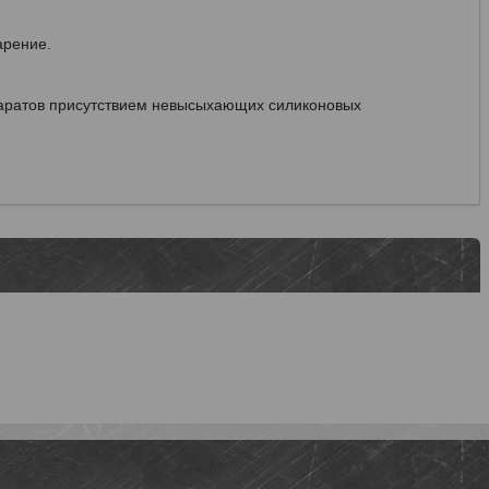
арение.
паратов присутствием невысыхающих силиконовых