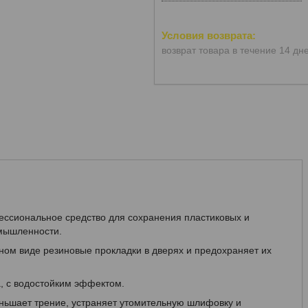
возврат товара в течение 14 дн
ессиональное средство для сохранения пластиковых и
омышленности.
ном виде резиновые прокладки в дверях и предохраняет их
ха, с водостойким эффектом.
ньшает трение, устраняет утомительную шлифовку и