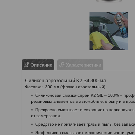
Описание
Характеристики
Силикон аэрозольный K2 Sil 300 мл
Фасавка: 300 мл (флакон аэрозольный)
Силиконовая смазка-спрей K2 SIL – 100% – проф
резиновых элементов в автомобиле, в быту и в пр
Прекрасно смазывает и сохраняет в первоначаль
от замерзания.
Средство не притягивает грязь и пыль, без запа
Эффективно смазывает механические части, уме