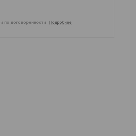
Подробнее
ей
по договоренности