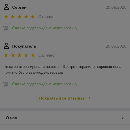
Сергей
20.06.2026
Отлично
Сделка подтверждена через корзину
Покупатель
20.05.2026
Отлично
Быстро отреагировали на заказ, быстро отправили, хорошая цена, 
приятно было взаимодействовать
Сделка подтверждена через корзину
Показать все отзывы
О нас