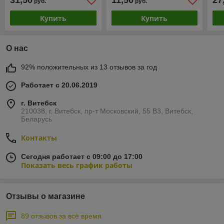
31,50
11,50
27
руб.
руб.
400
Купить
Купить
О нас
92% положительных из 13 отзывов за год
Работает с 20.06.2019
г. Витебск
210038, г. Витебск, пр-т Московский, 55 B3, Витебск,
Беларусь
Контакты
Сегодня работает с 09:00 до 17:00
Показать весь график работы
Отзывы о магазине
89 отзывов за всё время