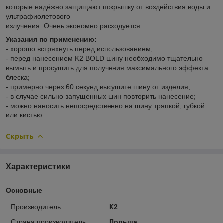
которые надёжно защищают покрышку от воздействия воды и
ультрафиолетового
излучения. Очень экономно расходуется.
Указания по применению:
- хорошо встряхнуть перед использованием;
- перед нанесением K2 BOLD шину необходимо тщательно
вымыть и просушить для получения максимального эффекта
блеска;
- примерно через 60 секунд высушите шину от изделия;
- в случае сильно запущенных шин повторить нанесение;
- можно наносить непосредственно на шину тряпкой, губкой
или кистью.
Скрыть
Характеристики
Основные
Производитель
K2
Страна производитель
Польша