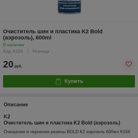
Очиститель шин и пластика K2 Bold
(аэрозоль), 600ml
В наличии
Код: K156
Розница
20
руб.
Купить
Описание
K2
Очиститель шин и пластика K2 Bold (аэрозоль)
Очищение и чернение резины BOLD K2 аэрозоль 600мл K156