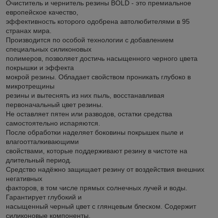
Очиститель и чернитель резины BOLD - это премиальное
европейское качество,
эффективность которого одобрена автолюбителями в 95
странах мира.
Производится по особой технологии с добавлением
специальных силиконовых
полимеров, позволяет достичь насыщенного черного цвета
покрышки и эффекта
мокрой резины. Обладает свойством проникать глубоко в
микротрещины
резины и вытеснять из них пыль, восстанавливая
первоначальный цвет резины.
Не оставляет пятен или разводов, остатки средства
самостоятельно испаряются.
После обработки наделяет боковины покрышек пыле и
влагоотталкивающими
свойствами, которые поддерживают резину в чистоте на
длительный период.
Средство надёжно защищает резину от воздействия внешних
негативных
факторов, в том числе прямых солнечных лучей и воды.
Гарантирует глубокий и
насыщенный черный цвет с глянцевым блеском. Содержит
силиконовые компоненты,