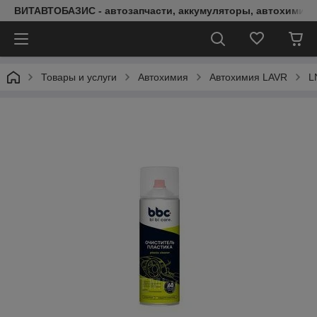
ВИТАВТОБАЗИС - автозапчасти, аккумуляторы, автохимия, 
Товары и услуги
Автохимия
Автохимия LAVR
L