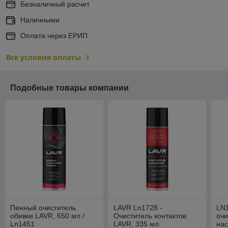
Безналичный расчет
Наличными
Оплата через ЕРИП
Все условия оплаты
Подобные товары компании
Пенный очиститель
LAVR Ln1728 -
LN
обивки LAVR, 650 мл /
Очиститель контактов
очи
Ln1451
LAVR, 335 мл
нас