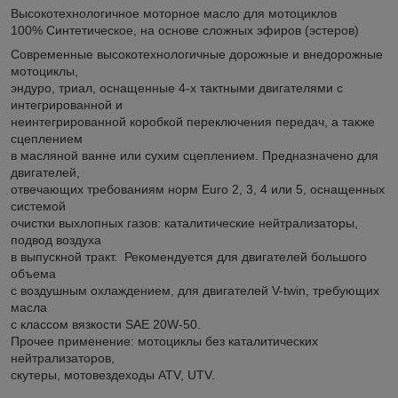
Высокотехнологичное моторное масло для мотоциклов
100% Синтетическое, на основе сложных эфиров (эстеров)
Современные высокотехнологичные дорожные и внедорожные
мотоциклы,
эндуро, триал, оснащенные 4-х тактными двигателями с
интегрированной и
неинтегрированной коробкой переключения передач, а также
сцеплением
в масляной ванне или сухим сцеплением. Предназначено для
двигателей,
отвечающих требованиям норм Euro 2, 3, 4 или 5, оснащенных
системой
очистки выхлопных газов: каталитические нейтрализаторы,
подвод воздуха
в выпускной тракт. Рекомендуется для двигателей большого
объема
с воздушным охлаждением, для двигателей V-twin, требующих
масла
с классом вязкости SAE 20W-50.
Прочее применение: мотоциклы без каталитических
нейтрализаторов,
скутеры, мотовездеходы ATV, UTV.