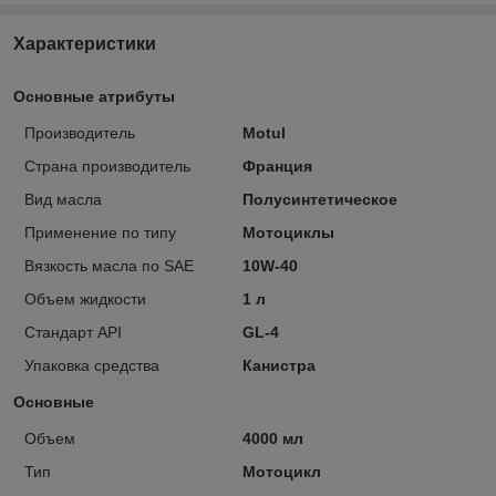
Характеристики
Основные атрибуты
Производитель
Motul
Страна производитель
Франция
Вид масла
Полусинтетическое
Применение по типу
Мотоциклы
Вязкость масла по SAE
10W-40
Объем жидкости
1 л
Стандарт API
GL-4
Упаковка средства
Канистра
Основные
Объем
4000 мл
Тип
Мотоцикл