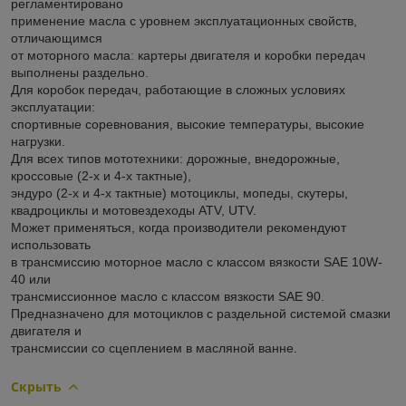
регламентировано
применение масла с уровнем эксплуатационных свойств,
отличающимся
от моторного масла: картеры двигателя и коробки передач
выполнены раздельно.
Для коробок передач, работающие в сложных условиях
эксплуатации:
спортивные соревнования, высокие температуры, высокие
нагрузки.
Для всех типов мототехники: дорожные, внедорожные,
кроссовые (2-х и 4-х тактные),
эндуро (2-х и 4-х тактные) мотоциклы, мопеды, скутеры,
квадроциклы и мотовездеходы ATV, UTV.
Может применяться, когда производители рекомендуют
использовать
в трансмиссию моторное масло с классом вязкости SAE 10W-
40 или
трансмиссионное масло с классом вязкости SAE 90.
Предназначено для мотоциклов с раздельной системой смазки
двигателя и
трансмиссии со сцеплением в масляной ванне.
Скрыть