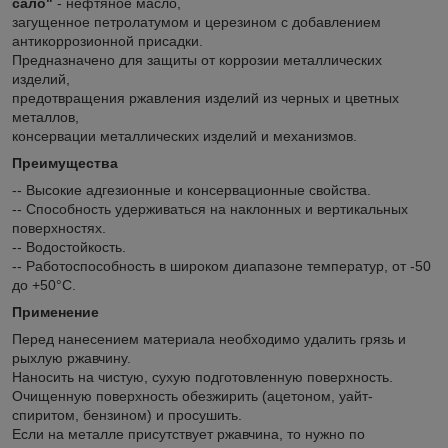
сало"
- нефтяное масло,
загущенное петролатумом и церезином с добавлением
антикоррозионной присадки.
Предназначено для защиты от коррозии металлических
изделий,
предотвращения ржавления изделий из черных и цветных
металлов,
консервации металлических изделий и механизмов.
Преимущества
-- Высокие адгезионные и консервационные свойства.
-- Способность удерживаться на наклонных и вертикальных
поверхностях.
-- Водостойкость.
-- Работоспособность в широком диапазоне температур, от -50
до +50°С.
Применение
Перед нанесением материала необходимо удалить грязь и
рыхлую ржавчину.
Наносить на чистую, сухую подготовленную поверхность.
Очищенную поверхность обезжирить (ацетоном, уайт-
спиритом, бензином) и просушить.
Если на металле присутствует ржавчина, то нужно по