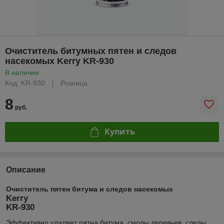
Очиститель битумных пятен и следов
насекомых Kerry KR-930
В наличии
Код: KR-930
Розница
8
руб.
Купить
Описание
Очиститель пятен битума и следов насекомых
Kerry
KR-930
Эффективно удаляет пятна битума, смолы деревьев, следы