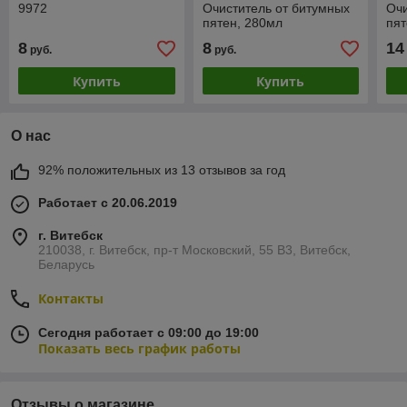
9972
Очиститель от битумных
Очи
пятен, 280мл
пят
8
8
14
руб.
руб.
Купить
Купить
О нас
92% положительных из 13 отзывов за год
Работает с 20.06.2019
г. Витебск
210038, г. Витебск, пр-т Московский, 55 B3, Витебск,
Беларусь
Контакты
Сегодня работает с 09:00 до 19:00
Показать весь график работы
Отзывы о магазине