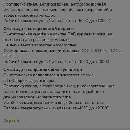
Противоскрипная, антипригарная, антикоррозионная
смазка для посадочных мест, нерабочих поверхностей и
торцов тормозных колодок.
Рабочий температурный диапазон: от -50°С до +1000°С.
Смазка для поверхностей поршня
Синтетическая смазка на основе ПАГ, герметизирующая.
Безопасна для резиновых манжет.
Не вымывается тормозной жидкостью.
Совместима с тормозными жидкостями DOT 3, DOT 4, DOT 5,
DOT 5.1.
Рабочий температурный диапазон: от -40°С до +200°С
Смазка для направляющих суппортов
Синтетическая полиалкиленгликолевая смазка
с Li-Complex загустителем.
Противоизносная, антикоррозионная, высокоадгезионная,
высокотемпературная смазка длительного действия
для направляющих закрытого типа.
Устойчива к загрязнениям и воздействию реагентов.
Рабочий температурный диапазон: от -40°С до +200°С.
Скрыть