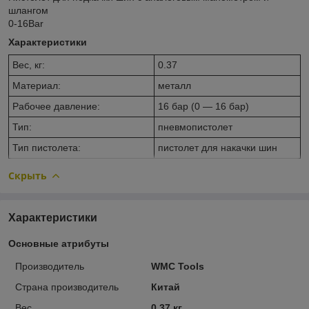
шлангом
0-16Bar
Характеристики
Вес, кг:
0.37
Материал:
металл
Рабочее давление:
16 бар (0 — 16 бар)
Тип:
пневмопистолет
Тип пистолета:
пистолет для накачки шин
Скрыть
Характеристики
Основные атрибуты
Производитель
WMC Tools
Страна производитель
Китай
Вес
0.37 кг