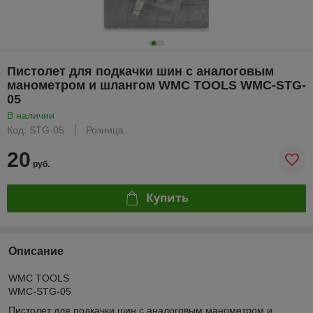
Пистолет для подкачки шин с аналоговым
манометром и шлангом WMC TOOLS WMC-STG-
05
В наличии
Код: STG-05
Розница
20
руб.
Купить
Описание
WMC TOOLS
WMC-STG-05
Пистолет для подкачки шин с аналоговым манометром и