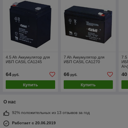
4.5 Ah Аккумулятор для
7 Ah Аккумулятор для
7.5
ИБП CASIL CA1245
ИБП CASIL CA1270
ИБП
А/ч
64
66
40
руб.
руб.
Купить
Купить
О нас
92% положительных из 13 отзывов за год
Работает с 20.06.2019