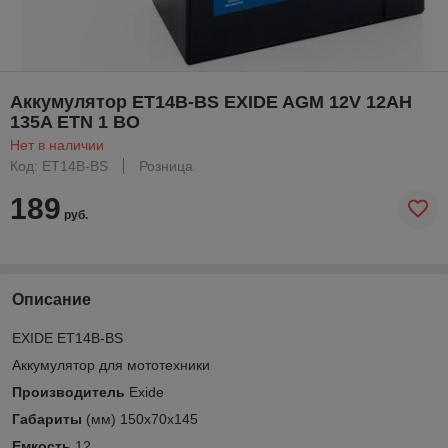
Аккумулятор ET14B-BS EXIDE AGM 12V 12AH
135A ETN 1 BO
Нет в наличии
Код: ET14B-BS
Розница
189
руб.
Описание
EXIDE ET14B-BS
Аккумулятор для мототехники
Производитель
Exide
Габариты
(мм) 150х70х145
Емкость
12