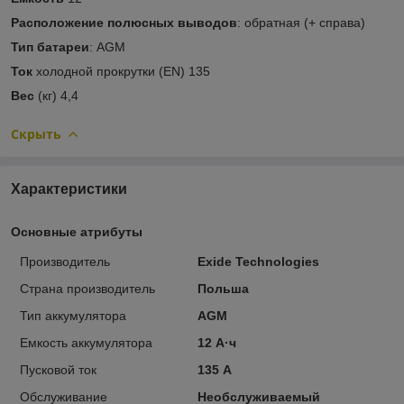
Расположение полюсных выводов
: обратная (+ справа)
Тип батареи
: AGM
Ток
холодной прокрутки (EN) 135
Вес
(кг) 4,4
Скрыть
Характеристики
Основные атрибуты
Производитель
Exide Technologies
Страна производитель
Польша
Тип аккумулятора
AGM
Емкость аккумулятора
12 А·ч
Пусковой ток
135 А
Обслуживание
Необслуживаемый