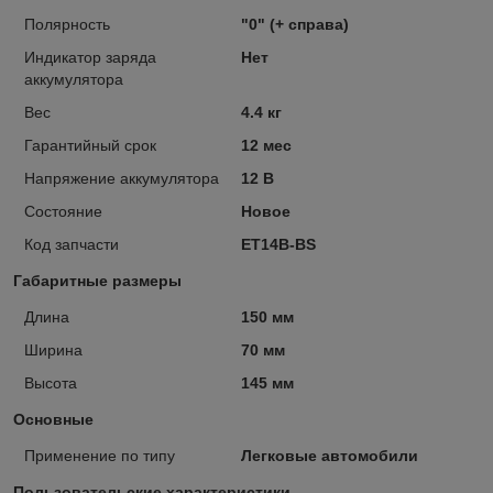
Полярность
"0" (+ справа)
Индикатор заряда
Нет
аккумулятора
Вес
4.4 кг
Гарантийный срок
12 мес
Напряжение аккумулятора
12 В
Состояние
Новое
Код запчасти
ET14B-BS
Габаритные размеры
Длина
150 мм
Ширина
70 мм
Высота
145 мм
Основные
Применение по типу
Легковые автомобили
Пользовательские характеристики