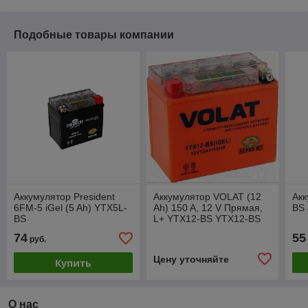
Подобные товары компании
Аккумулятор President
Аккумулятор VOLAT (12
Акк
6FM-5 iGel (5 Ah) YTX5L-
Ah) 150 A, 12 V Прямая,
BS
BS
L+ YTX12-BS YTX12-BS
(iGEL)
74
55
руб.
Цену уточняйте
Купить
О нас