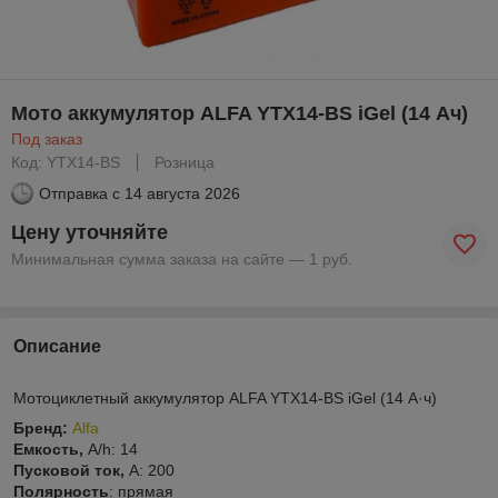
Мото аккумулятор ALFA YTX14-BS iGel (14 Ач)
Под заказ
Код: YTX14-BS
Розница
Отправка с
14 августа 2026
Цену уточняйте
Минимальная сумма заказа на сайте — 1 руб.
Описание
Мотоциклетный аккумулятор ALFA YTX14-BS iGel (14 А·ч)
Бренд:
Alfa
Емкость,
A/h: 14
Пусковой ток,
А: 200
Полярность
: прямая