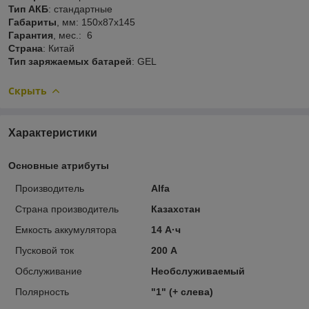
Тип АКБ
: стандартные
Габариты
, мм: 150х87х145
Гарантия
, мес.: 6
Страна
: Китай
Тип заряжаемых батарей
: GEL
Скрыть
Характеристики
Основные атрибуты
Производитель
Alfa
Страна производитель
Казахстан
Емкость аккумулятора
14 А·ч
Пусковой ток
200 А
Обслуживание
Необслуживаемый
Полярность
"1" (+ слева)