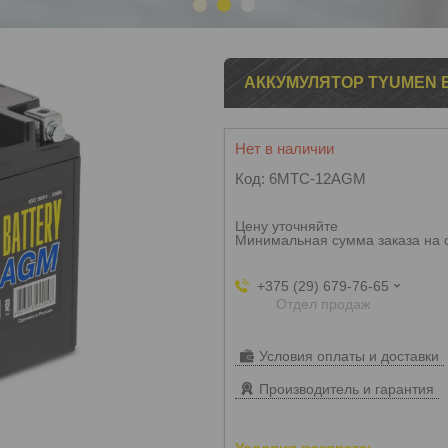
1
2
3
АККУМУЛЯТОР TYUMEN 
Нет в наличии
Код:
6MTC-12AGM
Цену уточняйте
Минимальная сумма заказа на 
+375 (29) 679-76-65
Отдел продаж
Условия оплаты и доставки
Производитель и гарантия