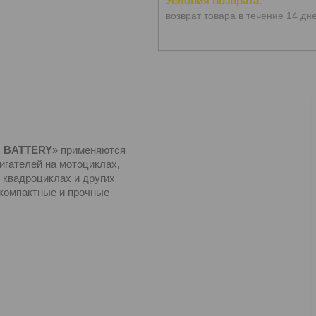
возврат товара в течение 14 дн
 BATTERY
» применяются
вигателей на мотоциклах,
 квадроциклах и других
компактные и прочные