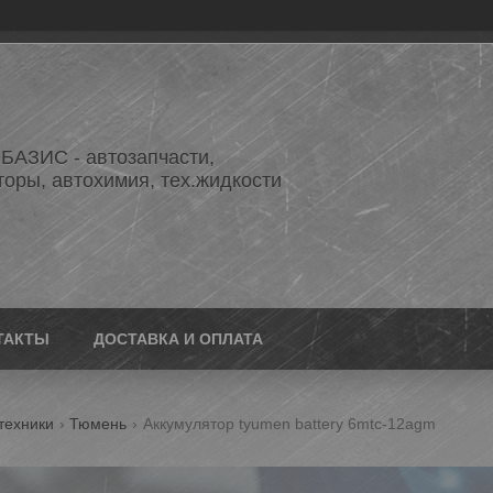
АЗИС - автозапчасти,
торы, автохимия, тех.жидкости
ТАКТЫ
ДОСТАВКА И ОПЛАТА
техники
Тюмень
Аккумулятор tyumen battery 6mtc-12agm