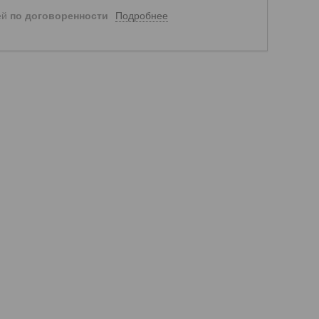
Подробнее
ей
по договоренности