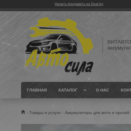
Начать продавать на Deal.by
ВИТАВТОБ
аккумуля
ГЛАВНАЯ
КАТАЛОГ
О НАС
КОН
Товары и услуги
Аккумуляторы для мото и прочей 