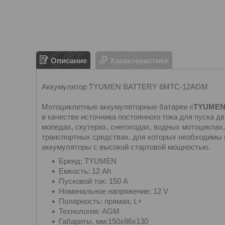
Описание
Характеристики
Аккумулятор TYUMEN BATTERY 6MTC-12AGM
Мотоциклетные аккумуляторные батареи «
TYUMEN
в качестве источника постоянного тока для пуска д
мопедах, скутерах, снегоходах, водных мотоциклах,
транспортных средствах, для которых необходимы 
аккумуляторы с высокой стартовой мощностью.
Бренд: TYUMEN
Емкость: 12 Ah
Пусковой ток: 150 A
Номинальное напряжение: 12 V
Полярность: прямая, L+
Технология: AGM
Габариты, мм:150x86x130