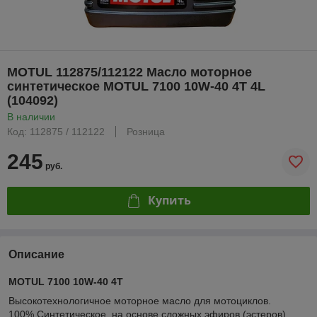
MOTUL 112875/112122 Масло моторное
синтетическое MOTUL 7100 10W-40 4T 4L
(104092)
В наличии
Код: 112875 / 112122
Розница
245
руб.
Купить
Описание
MOTUL 7100 10W-40 4T
Высокотехнологичное моторное масло для мотоциклов.
100% Синтетическое, на основе сложных эфиров (эстеров)