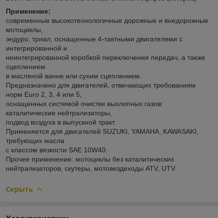
Применение:
современные высокотехнологичные дорожные и внедорожные
мотоциклы,
эндуро, триал, оснащенные 4-тактными двигателями с
интегрированной и
неинтегрированной коробкой переключения передач, а также
сцеплением
в масляной ванне или сухим сцеплением.
Предназначено для двигателей, отвечающих требованиям
норм Euro 2, 3, 4 или 5,
оснащенных системой очистки выхлопных газов:
каталитические нейтрализаторы,
подвод воздуха в выпускной тракт.
Применяется для двигателей SUZUKI, YAMAHA, KAWASAKI,
требующих масла
с классом вязкости SAE 10W40.
Прочее применение: мотоциклы без каталитических
нейтрализаторов, скутеры, мотовездеходы ATV, UTV.
Скрыть