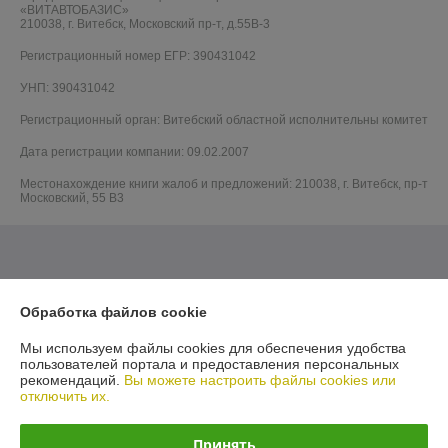
«ВИТАВТОБАЗИС»
210038, г. Витебск, Московский пр-т, д.55В-3
Регистрационный номер ЕГР: 390431042
УНП: 390431042
Регистрационный орган: Витебский областной исполнительны комитет
Дата регистрации компании: 09.02.2007
Местонахождение книги жалоб и предложений: 210038, г. Витебск, пр-т
Московский, 55 B3
Обработка файлов cookie
Мы используем файлы cookies для обеспечения удобства
пользователей портала и предоставления персональных
рекомендаций.
Вы можете настроить файлы cookies или
отключить их.
Принять