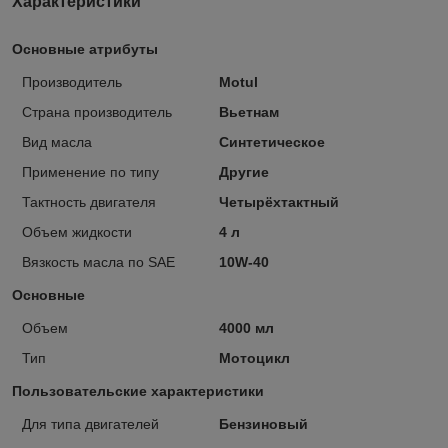
Характеристики
Основные атрибуты
Производитель
Motul
Страна производитель
Вьетнам
Вид масла
Синтетическое
Применение по типу
Другие
Тактность двигателя
Четырёхтактный
Объем жидкости
4 л
Вязкость масла по SAE
10W-40
Основные
Объем
4000 мл
Тип
Мотоцикл
Пользовательские характеристики
Для типа двигателей
Бензиновый