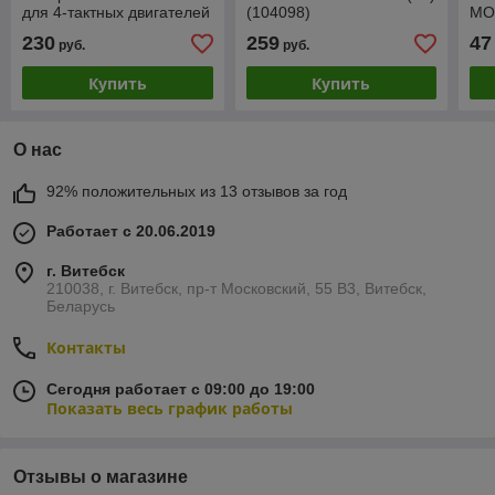
для 4-тактных двигателей
(104098)
MO
мотоциклов 7100 20W-50
1L 
230
259
47
руб.
руб.
4T, 4L (104104)
Купить
Купить
О нас
92% положительных из 13 отзывов за год
Работает с 20.06.2019
г. Витебск
210038, г. Витебск, пр-т Московский, 55 B3, Витебск,
Беларусь
Контакты
Сегодня работает с 09:00 до 19:00
Показать весь график работы
Отзывы о магазине