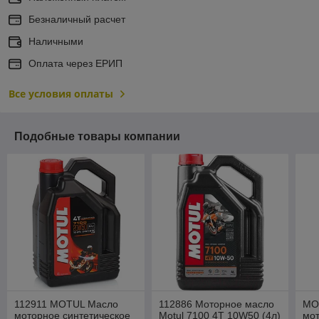
Безналичный расчет
Наличными
Оплата через ЕРИП
Все условия оплаты
Подобные товары компании
112911 MOTUL Масло
112886 Моторное масло
MO
моторное синтетическое
Motul 7100 4T 10W50 (4л)
мот