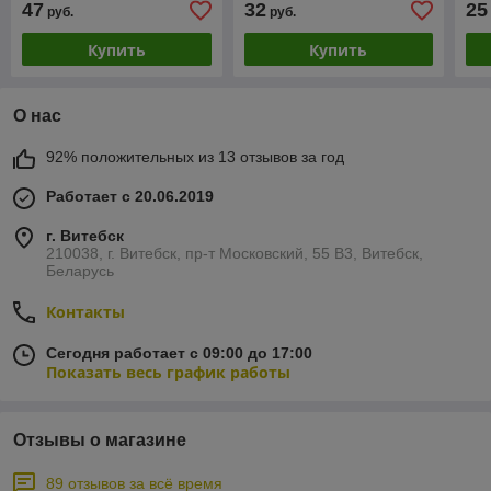
47
32
25
руб.
руб.
EXPERT MEDIUM 10W 1L
EX
15
Купить
Купить
О нас
92% положительных из 13 отзывов за год
Работает с 20.06.2019
г. Витебск
210038, г. Витебск, пр-т Московский, 55 B3, Витебск,
Беларусь
Контакты
Сегодня работает с 09:00 до 17:00
Показать весь график работы
Отзывы о магазине
89 отзывов за всё время