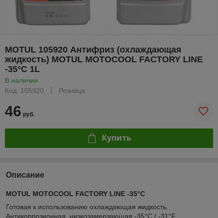
MOTUL 105920 Антифриз (охлаждающая
жидкость) MOTUL MOTOCOOL FACTORY LINE
-35°C 1L
В наличии
Код: 105920
Розница
46
руб.
Купить
Описание
MOTUL MOTOCOOL FACTORY LINE -35°C
Готовая к использованию охлаждающая жидкость.
Антикоррозионная, низкозамерзающая -35°C / -31°F.