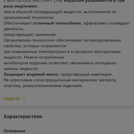
с MOTOCOOL FACTORY LINE
коррозия развивается в три
раза медленнее
,
чем в обычной охлаждающей жидкости, выполненной по
органической технологии.
Обеспечивает
отличный теплообмен
, эффективно охлаждает
двигатель,
предотвращает закипание.
Органическая технология обеспечивает антикоррозионные
свойства, которые сохраняются
при повышенных температурах и в процессе эксплуатации
жидкости. Низкое потребление
ингибиторов коррозии позволяет увеличивать интервалы
замены жидкости.
Защищает водяной насос
, предотвращая кавитацию.
Не агрессивна к конструкционным материалам: металлу,
пластику, резинотехническим изделиям.
Скрыть
Характеристики
Основные