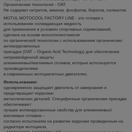
Органическая технология - OAT.
Не содержит нитритов, аминов, фосфатов, боратов, силикатов.
MOTUL MOTOCOOL FACTORY LINE - это готовая к
использованию охлаждающая жидкость
для применения в условиях спортивных соревнований,
сделана на основе моноэтиленгликоля
по органической технологии с использованием органических
антикоррозионных
присадок (OAT – Organic Acid Technology) для обеспечения
непревзойденной защиты
алюминиевых/магниевых сплавов, которые используются
производителями
в современных мотоциклетных двигателях.
Использование:
одновременно защищает двигатель от замерзания и
предотвращает коррозию
металлических деталей. Специфичные органические присадки
обеспечивают
лучшие антикоррозионные свойства для алюминиевых/
магниевых сплавов –
согласно испытаниям на развитие коррозии проведенным на
радиаторе мотоцикла,