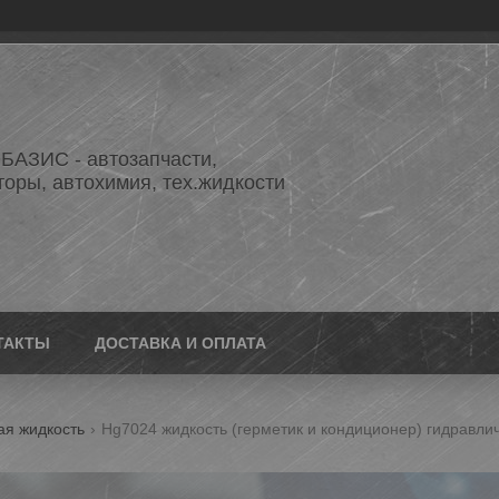
АЗИС - автозапчасти,
торы, автохимия, тех.жидкости
ТАКТЫ
ДОСТАВКА И ОПЛАТА
ая жидкость
Hg7024 жидкость (герметик и кондиционер) гидравлич