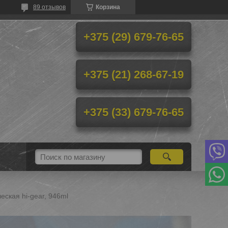
89 отзывов
Корзина
+375 (29) 679-76-65
+375 (21) 268-67-19
+375 (33) 679-76-65
еская hi-gear, 946ml