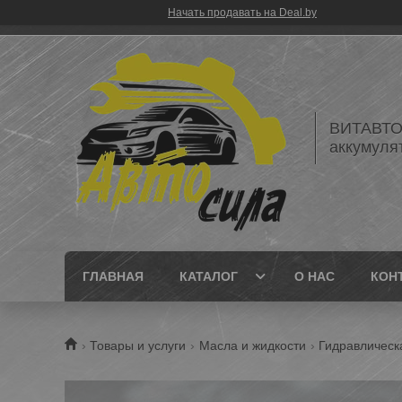
Начать продавать на Deal.by
ВИТАВТОБ
аккумуля
ГЛАВНАЯ
КАТАЛОГ
О НАС
КОН
Товары и услуги
Масла и жидкости
Гидравлическ