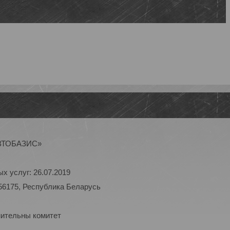
АВТОБАЗИС»
х услуг: 26.07.2019
56175, Республика Беларусь
нительны комитет