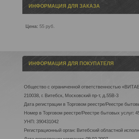
ИНФОРМАЦИЯ ДЛЯ ЗАКАЗА
Цена:
55
руб.
ИНФОРМАЦИЯ ДЛЯ ПОКУПАТЕЛЯ
Общество с ограниченной ответственностью «ВИТ
210038, г. Витебск, Московский пр-т, д.55В-3
Дата регистрации в Торговом реестре/Реестре бытовы
Номер в Торговом реестре/Реестре бытовых услуг: 4
УНП: 390431042
Регистрационный орган: Витебский областной испол
Дата регистрации компании: 09.02.2007