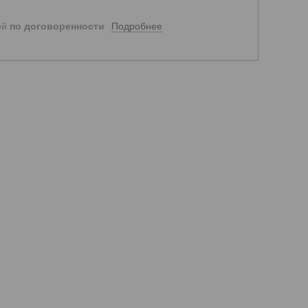
Подробнее
ей
по договоренности