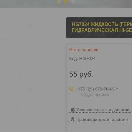
1
2
3
HG7024 ЖИДКОСТЬ (ГЕР
ГИДРАВЛИЧЕСКАЯ HI-GE
Нет в наличии
Код:
HG7024
55
руб.
+375 (29) 679-76-65
Отдел продаж
Условия оплаты и доставки
Производитель и гарантия