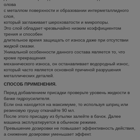
олова
с металлом поверхности и образовании интерметаллидного
слоя,
который заглаживает шероховатости и микропоры.
Это слой обладает чрезвычайно низким коэффициентом
трения и способен
длительное время защищать от износа даже при отсутствии
жидкой смазки.
Уникальной особенности данного состава является то, что
кроме прекращения
механического износа, он останавливает водородный износ,
который часто является основной причиной разрушения
металлических деталей.
СПОСОБ ПРИМЕНЕНИЯ.
Перед добавлением присадки проверьте уровень жидкости в
бачке гидроусилителя.
Если она находится на максимуме, то используя шприц или
резиновую грушу откачайте 90 мл.
После этого присадку из бутылки залейте в бачок. Далее
машина эксплуатируется в обычном режиме.
Превышение дозировки не повышает эффективность действия,
а снижение дозировки уменьшает эффект.