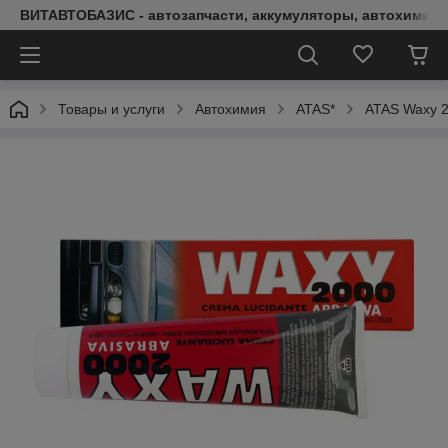
ВИТАВТОБАЗИС - автозапчасти, аккумуляторы, автохимия, 
Товары и услуги
Автохимия
ATAS*
ATAS Waxy 2