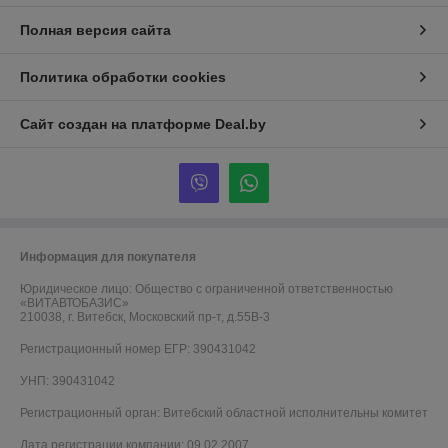
Полная версия сайта
Политика обработки cookies
Сайт создан на платформе Deal.by
Информация для покупателя
Юридическое лицо:
Общество с ограниченной ответственностью
«ВИТАВТОБАЗИС»
210038, г. Витебск, Московский пр-т, д.55В-3
Регистрационный номер ЕГР: 390431042
УНП: 390431042
Регистрационный орган: Витебский областной исполнительны комитет
Дата регистрации компании: 09.02.2007