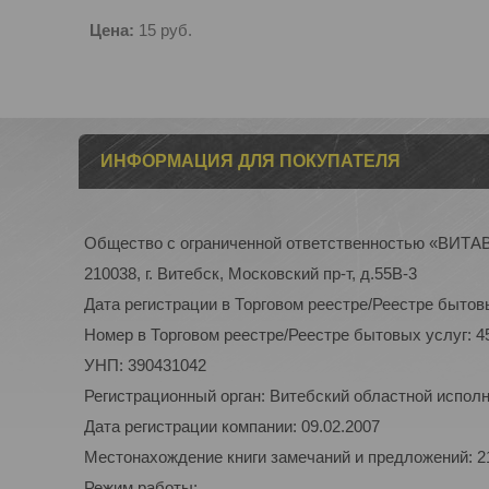
Цена:
15
руб.
ИНФОРМАЦИЯ ДЛЯ ПОКУПАТЕЛЯ
Общество с ограниченной ответственностью «ВИТ
210038, г. Витебск, Московский пр-т, д.55В-3
Дата регистрации в Торговом реестре/Реестре бытовы
Номер в Торговом реестре/Реестре бытовых услуг: 4
УНП: 390431042
Регистрационный орган: Витебский областной испол
Дата регистрации компании: 09.02.2007
Местонахождение книги замечаний и предложений: 210
Режим работы: