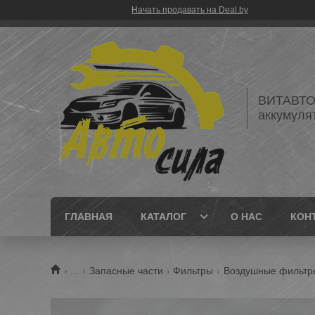
Начать продавать на Deal.by
ВИТАВТОБ
аккумуля
ГЛАВНАЯ
КАТАЛОГ
О НАС
КОН
...
Запасные части
Фильтры
Воздушные фильтр