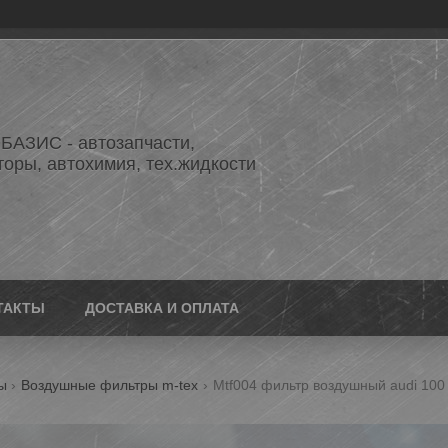
АЗИС - автозапчасти,
торы, автохимия, тех.жидкости
ТАКТЫ
ДОСТАВКА И ОПЛАТА
ы
Воздушные фильтры m-tex
Mtf004 фильтр воздушный audi 100 2.