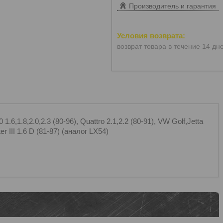
Производитель и гарантия
возврат товара в течение 14 дн
6,1.8,2.0,2.3 (80-96), Quattro 2.1,2.2 (80-91), VW Golf,Jetta
ter III 1.6 D (81-87) (аналог LX54)