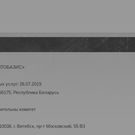
АВТОБАЗИС»
х услуг: 26.07.2019
56175, Республика Беларусь
нительны комитет
038, г. Витебск, пр-т Московский, 55 B3