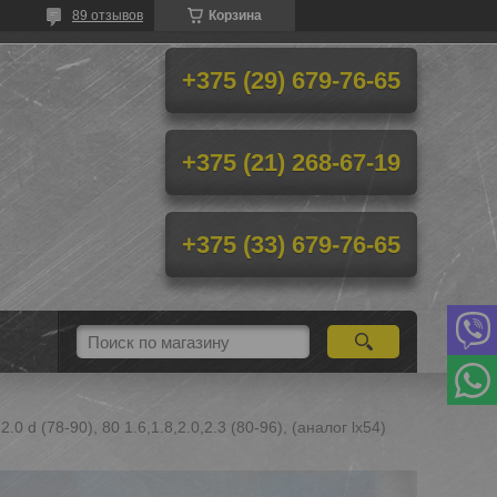
89 отзывов
Корзина
+375 (29) 679-76-65
+375 (21) 268-67-19
+375 (33) 679-76-65
0 d (78-90), 80 1.6,1.8,2.0,2.3 (80-96), (аналог lx54)