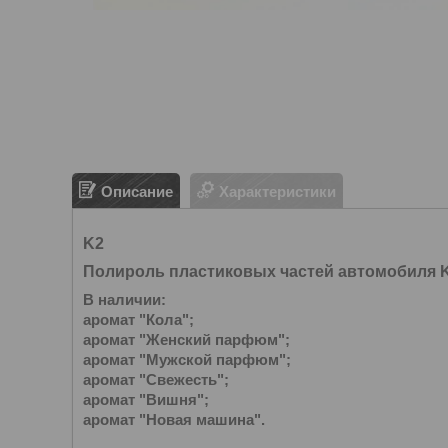
Описание
Характеристики
K2
Полироль пластиковых частей автомобиля K2
В наличии:
аромат "Кола";
аромат "Женский парфюм";
аромат "Мужской парфюм";
аромат "Свежесть";
аромат "Вишня";
аромат "Новая машина".