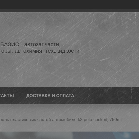
АЗИС - автозапчасти,
торы, автохимия, тех.жидкости
ТАКТЫ
ДОСТАВКА И ОПЛАТА
оль пластиковых частей автомобиля k2 polo cockpit, 750ml