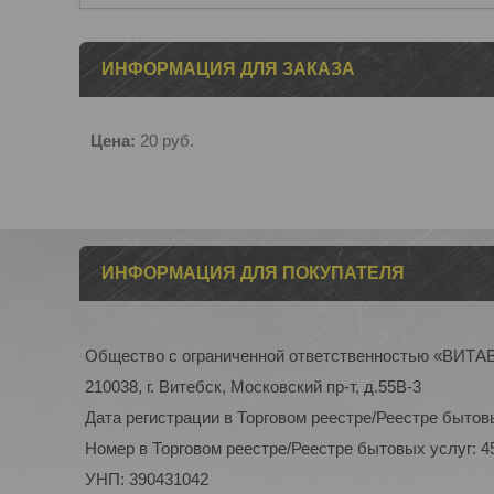
ИНФОРМАЦИЯ ДЛЯ ЗАКАЗА
Цена:
20
руб.
ИНФОРМАЦИЯ ДЛЯ ПОКУПАТЕЛЯ
Общество с ограниченной ответственностью «ВИТ
210038, г. Витебск, Московский пр-т, д.55В-3
Дата регистрации в Торговом реестре/Реестре бытовы
Номер в Торговом реестре/Реестре бытовых услуг: 4
УНП: 390431042