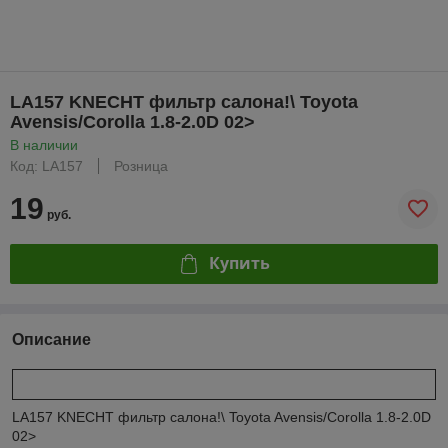
LA157 KNECHT фильтр салона!\ Toyota
Avensis/Corolla 1.8-2.0D 02>
В наличии
Код: LA157
Розница
19
руб.
Купить
Описание
LA157 KNECHT фильтр салона!\ Toyota Avensis/Corolla 1.8-2.0D
02>