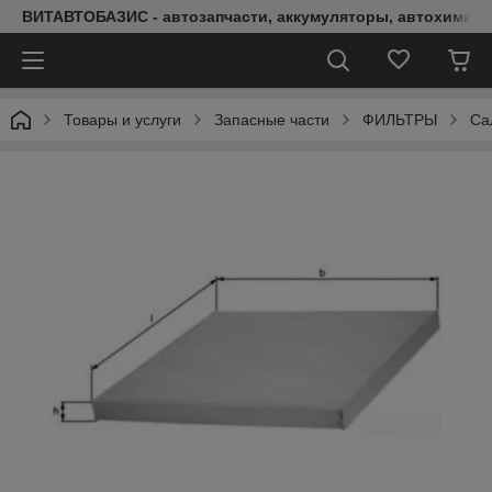
ВИТАВТОБАЗИС - автозапчасти, аккумуляторы, автохимия, 
Товары и услуги
Запасные части
ФИЛЬТРЫ
Са