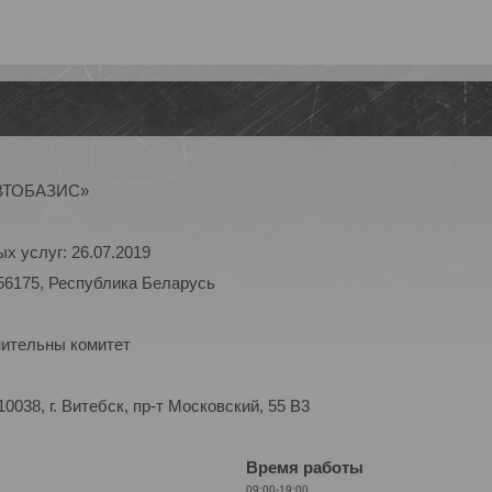
АВТОБАЗИС»
х услуг: 26.07.2019
56175, Республика Беларусь
нительны комитет
038, г. Витебск, пр-т Московский, 55 B3
Время работы
09:00-19:00