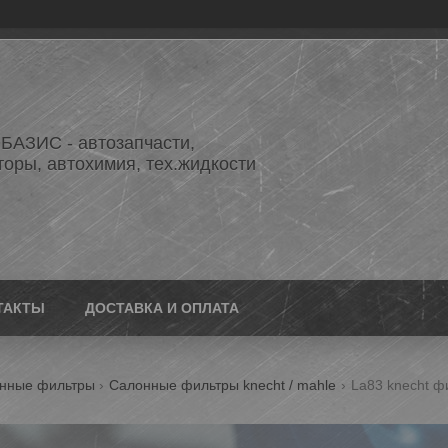
АЗИС - автозапчасти,
торы, автохимия, тех.жидкости
ТАКТЫ
ДОСТАВКА И ОПЛАТА
нные фильтры
Салонные фильтры knecht / mahle
La83 knecht фи