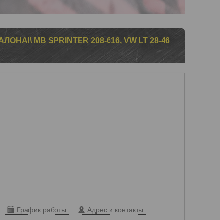
ОНА!\ MB SPRINTER 208-616, VW LT 28-46
График работы
Адрес и контакты