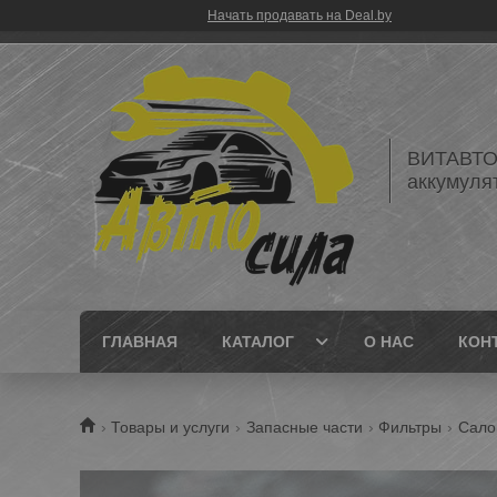
Начать продавать на Deal.by
ВИТАВТОБ
аккумуля
ГЛАВНАЯ
КАТАЛОГ
О НАС
КОН
Товары и услуги
Запасные части
Фильтры
Сало