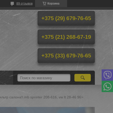
89 отзывов
Корзина
+375 (29) 679-76-65
+375 (21) 268-67-19
+375 (33) 679-76-65
льтр салона!\ mb sprinter 208-616, vw lt 28-46 96>