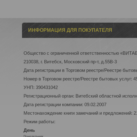
ИНФОРМАЦИЯ ДЛЯ ПОКУПАТЕЛЯ
Общество с ограниченной ответственностью «ВИТ
210038, г. Витебск, Московский пр-т, д.55В-3
Дата регистрации в Торговом реестре/Реестре бытовы
Номер в Торговом реестре/Реестре бытовых услуг: 4
УНП: 390431042
Регистрационный орган: Витебский областной испол
Дата регистрации компании: 09.02.2007
Местонахождение книги замечаний и предложений: 210
Режим работы:
День
Понедельник