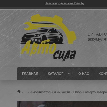
Начать продавать на Deal.by
ВИТАВТОБ
аккумуля
ГЛАВНАЯ
КАТАЛОГ
О НАС
КОН
...
Амортизаторы и их части
Опоры амортизаторо