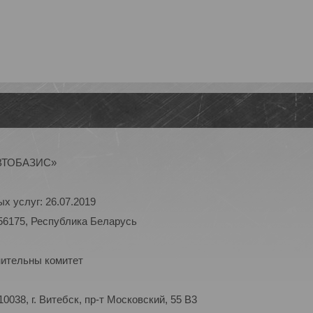
АВТОБАЗИС»
х услуг: 26.07.2019
56175, Республика Беларусь
нительны комитет
038, г. Витебск, пр-т Московский, 55 B3