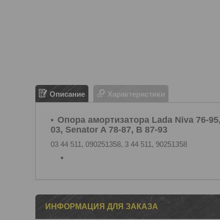
Описание
Характеристики
Опора амортизатора Lada Niva 76-95, 
03, Senator A 78-87, B 87-93
03 44 511, 090251358, 3 44 511, 90251358
ИНФОРМАЦИЯ ДЛЯ ЗАКАЗА