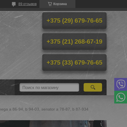
89 отзывов
Корзина
+375 (29) 679-76-65
+375 (21) 268-67-19
+375 (33) 679-76-65
ega a 86-94, b 94-03, senator a 78-87, b 87-934