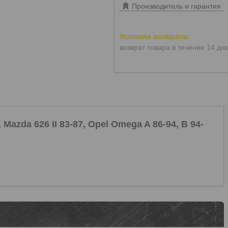
Производитель и гарантия
возврат товара в течение 14 дн
Mazda 626 II 83-87, Opel Omega A 86-94, B 94-