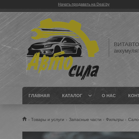
Начать продавать на Deal.by
ВИТАВТОБ
аккумуля
ГЛАВНАЯ
КАТАЛОГ
О НАС
КОН
Товары и услуги
Запасные части
Фильтры
Сало