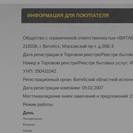
ИНФОРМАЦИЯ ДЛЯ ПОКУПАТЕЛЯ
Общество с ограниченной ответственностью «ВИТ
210038, г. Витебск, Московский пр-т, д.55В-3
Дата регистрации в Торговом реестре/Реестре бытовы
Номер в Торговом реестре/Реестре бытовых услуг: 4
УНП: 390431042
Регистрационный орган: Витебский областной испол
Дата регистрации компании: 09.02.2007
Местонахождение книги замечаний и предложений: 210
Режим работы:
День
Понедельник
Вторник
Среда