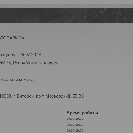
АВТОБАЗИС»
х услуг: 26.07.2019
56175, Республика Беларусь
нительны комитет
038, г. Витебск, пр-т Московский, 55 B3
Время работы
09:00-19:00
09:00-19:00
09:00-19:00