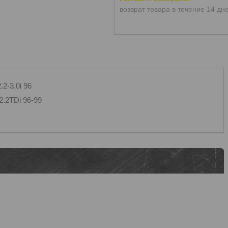
возврат товара в течение 14 дн
2-3.0i 96
/2.2TDi 96-99