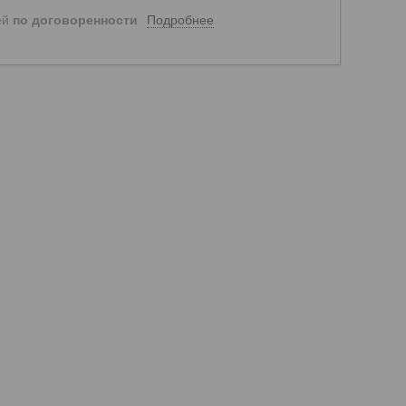
Подробнее
ей
по договоренности