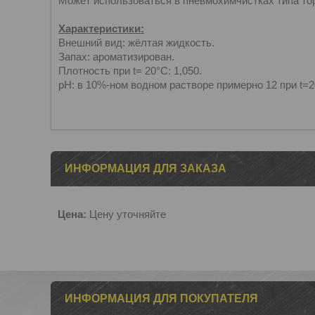
Может использоваться в пневмохимчистках типа то
Характеристики:
Внешний вид: жёлтая жидкость.
Запах: ароматизирован.
Плотность при t= 20°С: 1,050.
pH: в 10%-ном водном растворе примерно 12 при t=
ИНФОРМАЦИЯ ДЛЯ ЗАКАЗА
Цена:
Цену уточняйте
ИНФОРМАЦИЯ ДЛЯ ПОКУПАТЕЛЯ