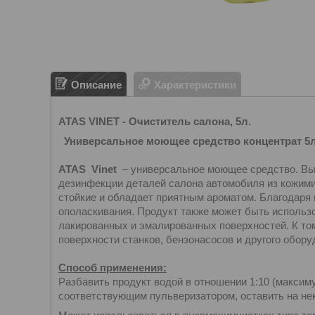
Описание
Характеристики
ATAS VINET - Очиститель салона, 5л.
Универсальное моющее средство концентрат 5л.
ATAS Vinet
– универсальное моющее средство. Выс
дезинфекции деталей салона автомобиля из кожимит
стойкие и обладает приятным ароматом. Благодаря
ополаскивания. Продукт также может быть использо
лакированных и эмалированных поверхностей. К том
поверхности станков, бензонасосов и другого обору
Способ применения:
Разбавить продукт водой в отношении 1:10 (максиму
соответствующим пульверизатором, оставить на нек