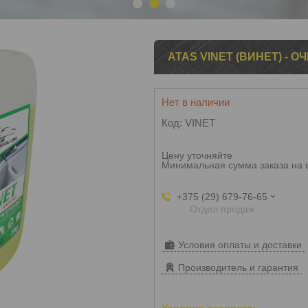
1
2
3
ATAS VINET (ВИНЕТ) - 
Нет в наличии
Код:
VINET
Цену уточняйте
Минимальная сумма заказа на 
+375 (29) 679-76-65
Отдел продаж
Условия оплаты и доставки
Производитель и гарантия