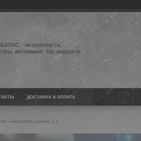
АЗИС - автозапчасти,
торы, автохимия, тех.жидкости
ТАКТЫ
ДОСТАВКА И ОПЛАТА
нет) - очиститель салона, 5 л