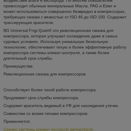
воздействии влаги и кислорода. По многим показателям
превосходит обычные минеральные Масла, PAG и Ester и
может использоваться совершенно безвредно в компрессорах,
требующих смазки с вязкостью от ISO 46 до ISO 100. Содержит
трассирующие красители.
BG Universal Frigi-Quiet® это революционная смазка для
компрессора, которая улучшает охлаждение даже в самых
суровых условиях. Используя уникальную беззольную
технологию, обеспечивает тихую и более эффективную работу
компрессора системы климат-контроля, а также более
длительный срок службы.
Преимущества:
Революционная смазка для компрессоров.
Способствует более тихой работе компрессора.
Продлевает срок службы компрессора.
Содержит краситель видимый в УФ для нахождения утечек.
Совместим со всеми типами компрессоров.
Применяется:
Сервис системы климат-контроля автомобиля.