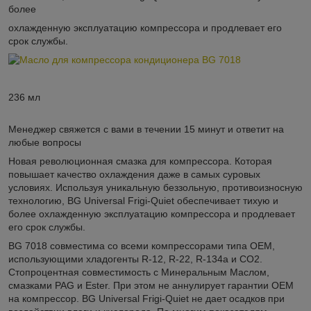
более
охлажденную эксплуатацию компрессора и продлевает его
срок службы.
236 мл
Менеджер свяжется с вами в течении 15 минут и ответит на
любые вопросы
Новая революционная смазка для компрессора. Которая
повышает качество охлаждения даже в самых суровых
условиях. Используя уникальную беззольную, противоизносную
технологию, BG Universal Frigi-Quiet обеспечивает тихую и
более охлажденную эксплуатацию компрессора и продлевает
его срок службы.
BG 7018 совместима со всеми компрессорами типа OEM,
использующими хладогенты R-12, R-22, R-134a и CO2.
Стопроцентная совместимость с Минеральным Маслом,
смазками PAG и Ester. При этом не аннулирует гарантии OEM
на компрессор. BG Universal Frigi-Quiet не дает осадков при