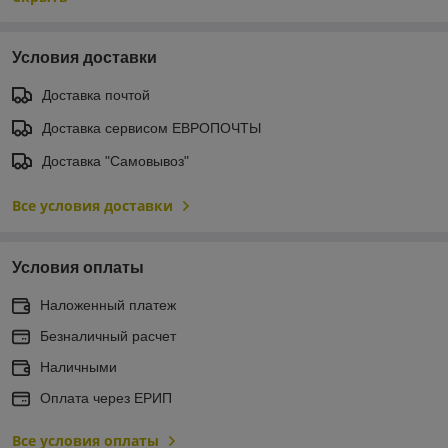
Условия доставки
Доставка почтой
Доставка сервисом ЕВРОПОЧТЫ
Доставка "Самовывоз"
Все условия доставки
Условия оплаты
Наложенный платеж
Безналичный расчет
Наличными
Оплата через ЕРИП
Все условия оплаты