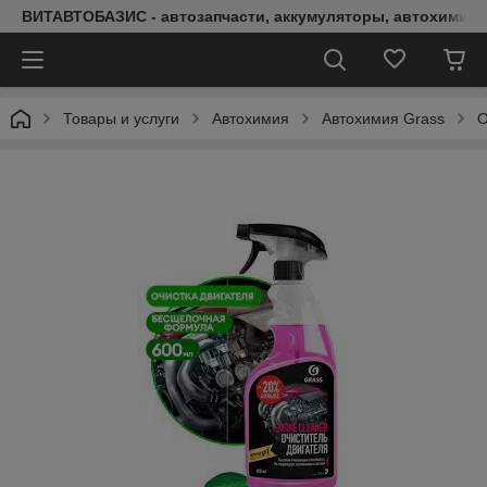
ВИТАВТОБАЗИС - автозапчасти, аккумуляторы, автохимия, 
Товары и услуги
Автохимия
Автохимия Grass
О