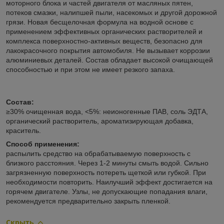
моторного блока и частей двигателя от масляных пятен,
потеков смазки, налипшей пыли, насекомых и другой дорожной
грязи. Новая бесщелочная формула на водной основе с
применением эффективных органических растворителей и
комплекса поверхностно-активных веществ, безопасно для
лакокрасочного покрытия автомобиля. Не вызывает коррозии
алюминиевых деталей. Состав обладает высокой очищающей
способностью и при этом не имеет резкого запаха.
Состав:
≥30% очищенная вода, <5%: неионогенные ПАВ, соль ЭДТА,
органический растворитель, ароматизирующая добавка,
краситель.
Способ применения:
распылить средство на обрабатываемую поверхность с
близкого расстояния. Через 1-2 минуты смыть водой. Сильно
загрязненную поверхность потереть щеткой или губкой. При
необходимости повторить. Наилучший эффект достигается на
горячем двигателе. Узлы, не допускающие попадания влаги,
рекомендуется предварительно закрыть пленкой.
Скрыть