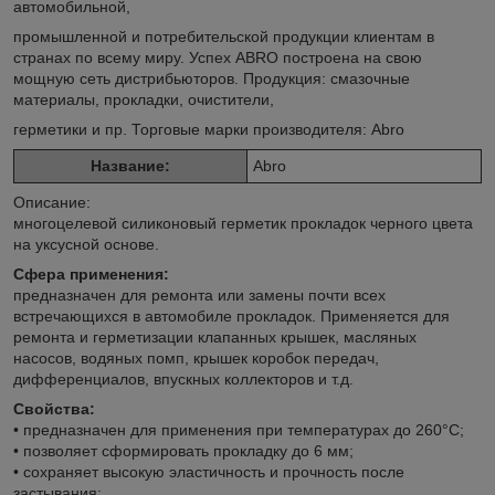
автомобильной,
промышленной и потребительской продукции клиентам в
странах по всему миру. Успех ABRO построена на свою
мощную сеть дистрибьюторов. Продукция: смазочные
материалы, прокладки, очистители,
герметики и пр. Торговые марки производителя: Abro
Название:
Abro
Описание:
многоцелевой силиконовый герметик прокладок черного цвета
на уксусной основе.
Сфера применения:
предназначен для ремонта или замены почти всех
встречающихся в автомобиле прокладок. Применяется для
ремонта и герметизации клапанных крышек, масляных
насосов, водяных помп, крышек коробок передач,
дифференциалов, впускных коллекторов и т.д.
Свойства:
• предназначен для применения при температурах до 260°С;
• позволяет сформировать прокладку до 6 мм;
• сохраняет высокую эластичность и прочность после
застывания;