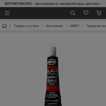
ВИТАВТОБАЗИС - автозапчасти, аккумуляторы, автохимия, 
Товары и услуги
Автохимия
ABRO
Герметик пр