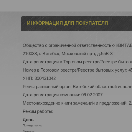
ИНФОРМАЦИЯ ДЛЯ ПОКУПАТЕЛЯ
Общество с ограниченной ответственностью «ВИТ
210038, г. Витебск, Московский пр-т, д.55В-3
Дата регистрации в Торговом реестре/Реестре бытовы
Номер в Торговом реестре/Реестре бытовых услуг: 4
УНП: 390431042
Регистрационный орган: Витебский областной испол
Дата регистрации компании: 09.02.2007
Местонахождение книги замечаний и предложений: 210
Режим работы:
День
Понедельник
Вторник