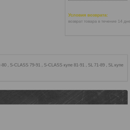
возврат товара в течение 14 дн
, S-CLASS 79-91 , S-CLASS купе 81-91 , SL 71-89 , SL купе