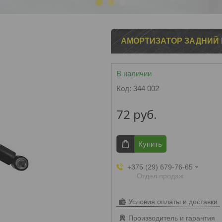
1
2
3
АМОРТИЗАТОР ЗАДНИЙ 
В наличии
Код:
344 002
72
руб.
Купить
+375 (29) 679-76-65
Отдел продаж
Условия оплаты и доставки
Производитель и гарантия