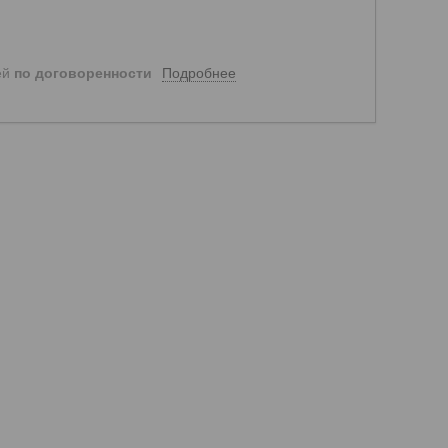
Подробнее
ей
по договоренности