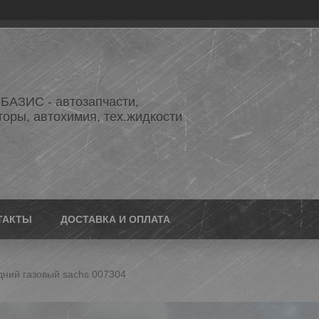
АЗИС - автозапчасти,
торы, автохимия, тех.жидкости
ТАКТЫ
ДОСТАВКА И ОПЛАТА
дний газовый sachs 007304