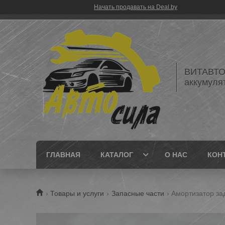
Начать продавать на Deal.by
ВИТАВТОБ
аккумуля
ГЛАВНАЯ
КАТАЛОГ
О НАС
КОН
Товары и услуги
Запасные части
Амортизатор за