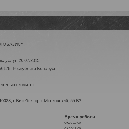
АВТОБАЗИС»
х услуг: 26.07.2019
56175, Республика Беларусь
нительны комитет
038, г. Витебск, пр-т Московский, 55 B3
Время работы
09:00-19:00
09:00-19:00