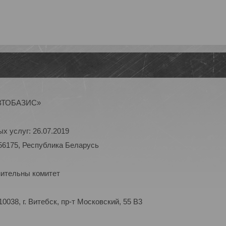
АВТОБАЗИС»
х услуг: 26.07.2019
56175, Республика Беларусь
нительны комитет
038, г. Витебск, пр-т Московский, 55 B3