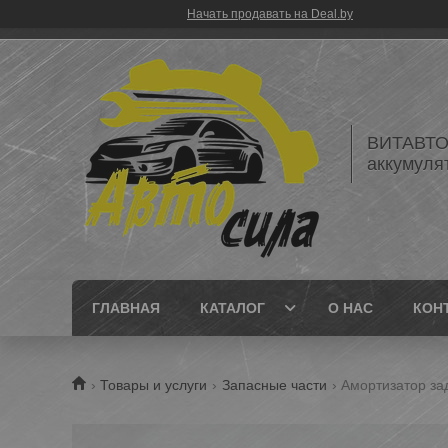
Начать продавать на Deal.by
ВИТАВТОБ
аккумуля
ГЛАВНАЯ
КАТАЛОГ
О НАС
КОН
Товары и услуги
Запасные части
Амортизатор за