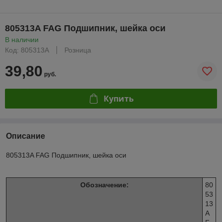
805313A FAG Подшипник, шейка оси
В наличии
Код: 805313A
Розница
39,80
руб.
Купить
Описание
805313A FAG Подшипник, шейка оси
Обозначение:
80
53
13
A