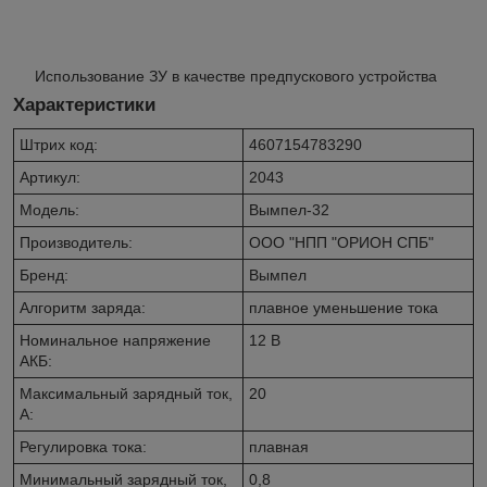
Использование ЗУ в качестве предпускового устройства
Характеристики
Штрих код:
4607154783290
Артикул:
2043
Модель:
Вымпел-32
Производитель:
ООО "НПП "ОРИОН СПБ"
Бренд:
Вымпел
Алгоритм заряда:
плавное уменьшение тока
Номинальное напряжение
12 В
АКБ:
Максимальный зарядный ток,
20
А:
Регулировка тока:
плавная
Минимальный зарядный ток,
0,8