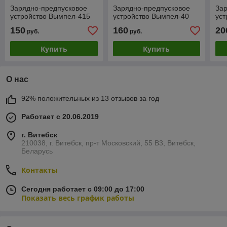
Зарядно-предпусковое
Зарядно-предпусковое
За
устройство Вымпел-415
устройство Вымпел-40
уст
150
160
20
руб.
руб.
Купить
Купить
О нас
92% положительных из 13 отзывов за год
Работает с 20.06.2019
г. Витебск
210038, г. Витебск, пр-т Московский, 55 B3, Витебск,
Беларусь
Контакты
Сегодня работает с 09:00 до 17:00
Показать весь график работы