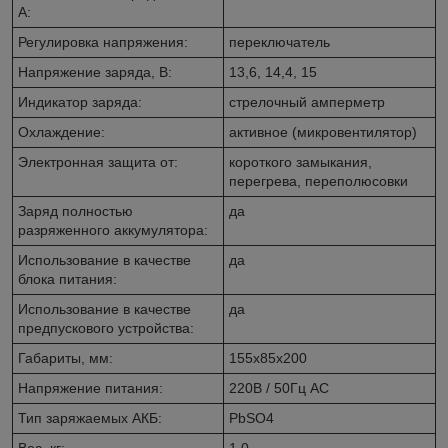
А:
Регулировка напряжения:
переключатель
Напряжение заряда, В:
13,6, 14,4, 15
Индикатор заряда:
стрелочный амперметр
Охлаждение:
активное (микровентилятор)
Электронная защита от:
короткого замыкания,
перегрева, переполюсовки
Заряд полностью
да
разряженного аккумулятора:
Использование в качестве
да
блока питания:
Использование в качестве
да
предпускового устройства:
Габариты, мм:
155x85x200
Напряжение питания:
220В / 50Гц AC
Тип заряжаемых АКБ:
PbSO4