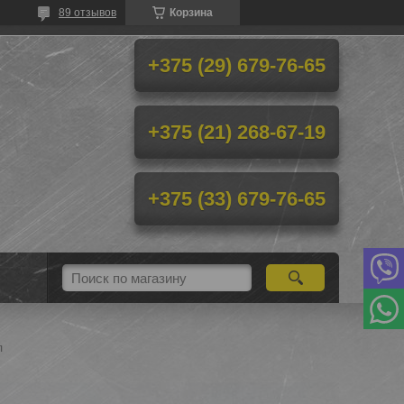
89 отзывов
Корзина
+375 (29) 679-76-65
+375 (21) 268-67-19
+375 (33) 679-76-65
л