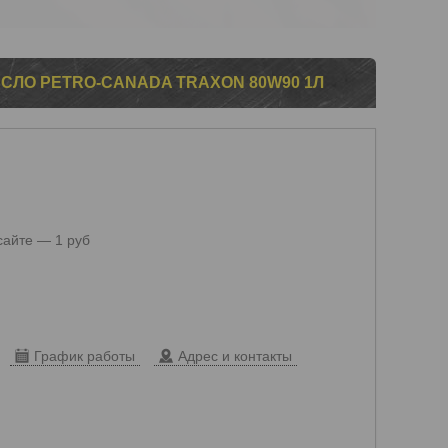
ЛО PETRO-CANADA TRAXON 80W90 1Л
сайте — 1 руб
График работы
Адрес и контакты