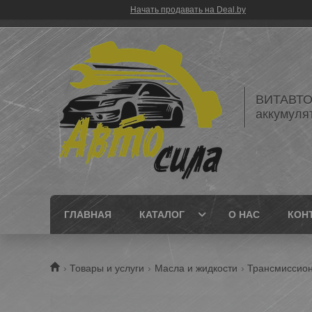
Начать продавать на Deal.by
ВИТАВТОБ
аккумуля
ГЛАВНАЯ
КАТАЛОГ
О НАС
КОН
Товары и услуги
Масла и жидкости
Трансмиссио