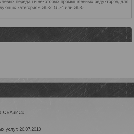
рулевых передач и некоторых промышленных редукторов, для
вующих категориям GL-3, GL-4 или GL-5.
АВТОБАЗИС»
х услуг: 26.07.2019