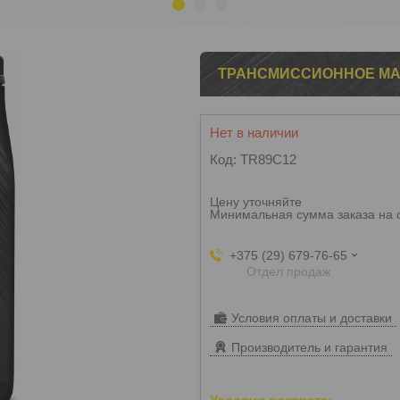
1
2
3
ТРАНСМИССИОННОЕ МАС
Нет в наличии
Код:
TR89C12
Цену уточняйте
Минимальная сумма заказа на 
+375 (29) 679-76-65
Отдел продаж
Условия оплаты и доставки
Производитель и гарантия