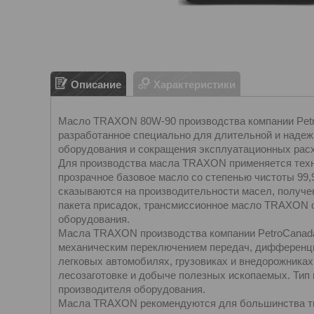
Описание
Характеристики
Масло TRAXON 80W-90 производства компании Petr
разработанное специально для длительной и надеж
оборудования и сокращения эксплуатационных рас
Для производства масла TRAXON применяется техн
прозрачное базовое масло со степенью чистоты 99,
сказываются на производительности масел, получ
пакета присадок, трансмиссионное масло TRAXON 
оборудования.
Масла TRAXON производства компании PetroCanada
механическим переключением передач, дифференци
легковых автомобилях, грузовиках и внедорожниках
лесозаготовке и добыче полезных ископаемых. Тип 
производителя оборудования.
Масла TRAXON рекомендуются для большинства ти